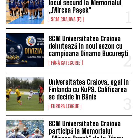
locul secund la Memorialul
„Mircea Pașek”
SCM CRAIOVA (F)
SCM Universitatea Craiova
debutează în noul sezon cu
campioana Dinamo București
FĂRĂ CATEGORIE
Universitatea Craiova, egal în
Finlanda cu KuPS. Calificarea
se decide în Bănie
EUROPA LEAGUE
SCM Universitatea Craiova
participă la Memorialul