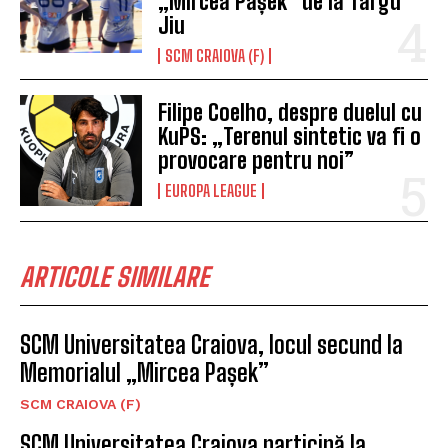
„Mircea Pașek” de la Târgu
Jiu
SCM CRAIOVA (F)
Filipe Coelho, despre duelul cu
KuPS: „Terenul sintetic va fi o
provocare pentru noi”
EUROPA LEAGUE
ARTICOLE SIMILARE
SCM Universitatea Craiova, locul secund la
Memorialul „Mircea Pașek”
SCM CRAIOVA (F)
SCM Universitatea Craiova participă la