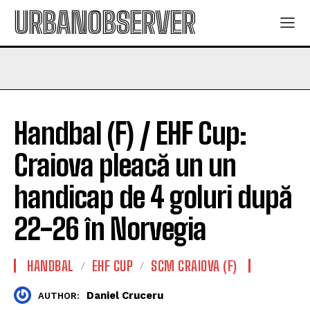
URBANOBSERVER
Handbal (F) / EHF Cup:
Craiova pleacă un un
handicap de 4 goluri după
22-26 în Norvegia
HANDBAL
EHF CUP
SCM CRAIOVA (F)
Daniel Cruceru
AUTHOR: