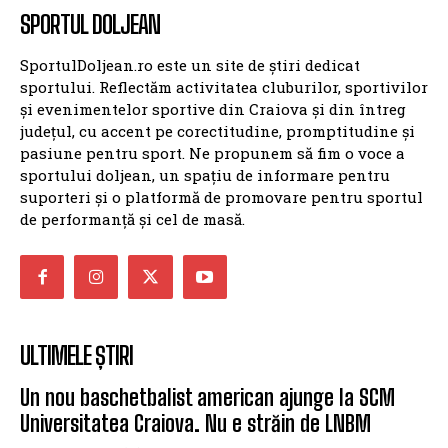
SPORTUL DOLJEAN
SportulDoljean.ro este un site de știri dedicat
sportului. Reflectăm activitatea cluburilor, sportivilor
și evenimentelor sportive din Craiova și din întreg
județul, cu accent pe corectitudine, promptitudine și
pasiune pentru sport. Ne propunem să fim o voce a
sportului doljean, un spațiu de informare pentru
suporteri și o platformă de promovare pentru sportul
de performanță și cel de masă.
ULTIMELE ȘTIRI
Un nou baschetbalist american ajunge la SCM
Universitatea Craiova. Nu e străin de LNBM