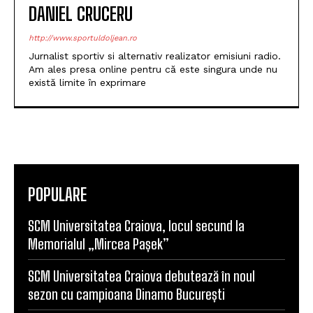
DANIEL CRUCERU
http://www.sportuldoljean.ro
Jurnalist sportiv si alternativ realizator emisiuni radio.
Am ales presa online pentru că este singura unde nu
există limite în exprimare
POPULARE
SCM Universitatea Craiova, locul secund la
Memorialul „Mircea Pașek”
SCM Universitatea Craiova debutează în noul
sezon cu campioana Dinamo București