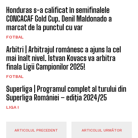
Honduras s-a calificat în semifinalele
CONCACAF Gold Cup. Denil Maldonado a
marcat de la punctul cu var
FOTBAL
Arbitri | Arbitrajul românesc a ajuns la cel
mai înalt nivel. Istvan Kovacs va arbitra
finala Ligii Campionilor 2025!
FOTBAL
Superliga | Programul complet al turului din
Superliga României – ediția 2024/25
LIGA I
ARTICOLUL PRECEDENT
ARTICOLUL URMĂTOR