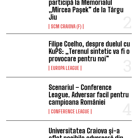
participă la Memorialul
„Mircea Pașek” de la Târgu
Jiu
SCM CRAIOVA (F)
Filipe Coelho, despre duelul cu
KuPS: „Terenul sintetic va fi o
provocare pentru noi”
EUROPA LEAGUE
Scenariul – Conference
League. Adversar facil pentru
campioana României
CONFERENCE LEAGUE
Universitatea Craiova și-a