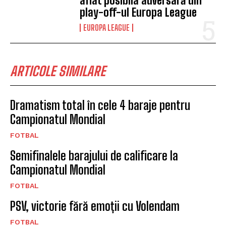
aflat posibila adversară din
play-off-ul Europa League
EUROPA LEAGUE
ARTICOLE SIMILARE
Dramatism total în cele 4 baraje pentru
Campionatul Mondial
FOTBAL
Semifinalele barajului de calificare la
Campionatul Mondial
FOTBAL
PSV, victorie fără emoții cu Volendam
FOTBAL