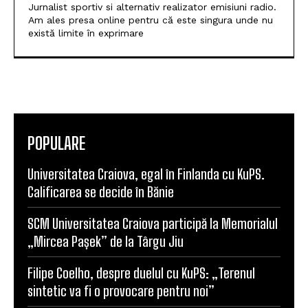
POPULARE
Universitatea Craiova, egal în Finlanda cu KuPS.
Calificarea se decide în Bănie
SCM Universitatea Craiova participă la Memorialul
„Mircea Pașek” de la Târgu Jiu
Filipe Coelho, despre duelul cu KuPS: „Terenul
sintetic va fi o provocare pentru noi”
Scenariul – Conference League. Adversar facil
pentru campioana României