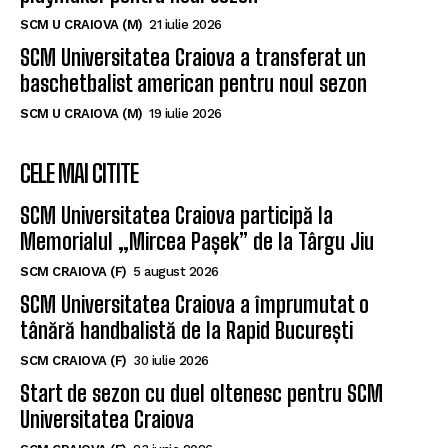
baschetbalist american pentru noul sezon
SCM U CRAIOVA (M)
19 iulie 2026
CELE MAI CITITE
SCM Universitatea Craiova participă la
Memorialul „Mircea Pașek” de la Târgu Jiu
SCM CRAIOVA (F)
5 august 2026
SCM Universitatea Craiova a împrumutat o
tânără handbalistă de la Rapid București
SCM CRAIOVA (F)
30 iulie 2026
Start de sezon cu duel oltenesc pentru SCM
Universitatea Craiova
SCM CRAIOVA (F)
23 iunie 2026
SUBSCRIBE