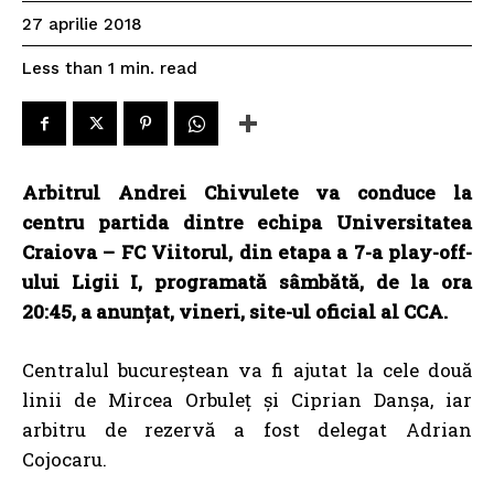
27 aprilie 2018
read
Less than 1
min.
Arbitrul Andrei Chivulete va conduce la
centru partida dintre echipa Universitatea
Craiova – FC Viitorul, din etapa a 7-a play-off-
ului Ligii I, programată sâmbătă, de la ora
20:45, a anunţat, vineri, site-ul oficial al CCA.
Centralul bucureștean va fi ajutat la cele două
linii de Mircea Orbuleț și Ciprian Danșa, iar
arbitru de rezervă a fost delegat Adrian
Cojocaru.