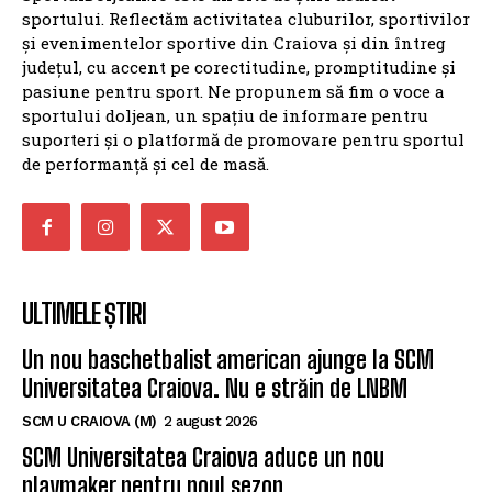
pasiune pentru sport. Ne propunem să fim o voce a
sportului doljean, un spațiu de informare pentru
suporteri și o platformă de promovare pentru sportul
de performanță și cel de masă.
ULTIMELE ȘTIRI
Un nou baschetbalist american ajunge la SCM
Universitatea Craiova. Nu e străin de LNBM
SCM U CRAIOVA (M)
2 august 2026
SCM Universitatea Craiova aduce un nou
playmaker pentru noul sezon
SCM U CRAIOVA (M)
21 iulie 2026
SCM Universitatea Craiova a transferat un