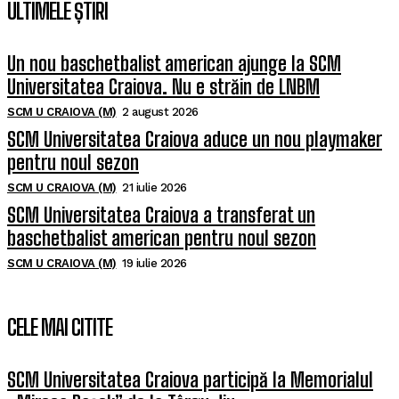
ULTIMELE ȘTIRI
Un nou baschetbalist american ajunge la SCM
Universitatea Craiova. Nu e străin de LNBM
SCM U CRAIOVA (M)
2 august 2026
SCM Universitatea Craiova aduce un nou playmaker
pentru noul sezon
SCM U CRAIOVA (M)
21 iulie 2026
SCM Universitatea Craiova a transferat un
baschetbalist american pentru noul sezon
SCM U CRAIOVA (M)
19 iulie 2026
CELE MAI CITITE
SCM Universitatea Craiova participă la Memorialul