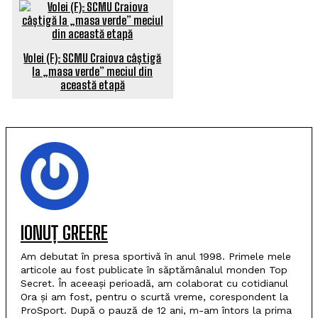
Volei (F): SCMU Craiova câștigă
la „masa verde” meciul din
această etapă
IONUȚ GREERE
Am debutat în presa sportivă în anul 1998. Primele mele
articole au fost publicate în săptămânalul monden Top
Secret. În aceeași perioadă, am colaborat cu cotidianul
Ora și am fost, pentru o scurtă vreme, corespondent la
ProSport. După o pauză de 12 ani, m-am întors la prima