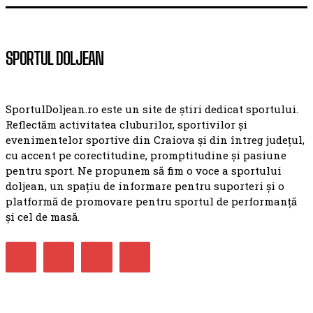
SPORTUL DOLJEAN
SportulDoljean.ro este un site de știri dedicat sportului.
Reflectăm activitatea cluburilor, sportivilor și
evenimentelor sportive din Craiova și din întreg județul,
cu accent pe corectitudine, promptitudine și pasiune
pentru sport. Ne propunem să fim o voce a sportului
doljean, un spațiu de informare pentru suporteri și o
platformă de promovare pentru sportul de performanță
și cel de masă.