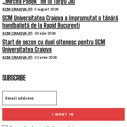
„Mircea Pașek” de la Târgu Jiu
SCM CRAIOVA (F)
5 august 2026
SCM Universitatea Craiova a împrumutat o tânără
handbalistă de la Rapid București
SCM CRAIOVA (F)
30 iulie 2026
Start de sezon cu duel oltenesc pentru SCM
Universitatea Craiova
SCM CRAIOVA (F)
23 iunie 2026
SUBSCRIBE
I WANT IN