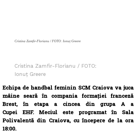
Cristina Zamfir-Florianu / FOTO: Ionuț Greere
Cristina Zamfir-Florianu / FOTO:
Ionuț Greere
Echipa de handbal feminin SCM Craiova va juca
mâine seară în compania formației franceză
Brest, în etapa a cincea din grupa A a
Cupei EHF. Meciul este programat în Sala
Polivalentă din Craiova, cu începere de la ora
18:00.