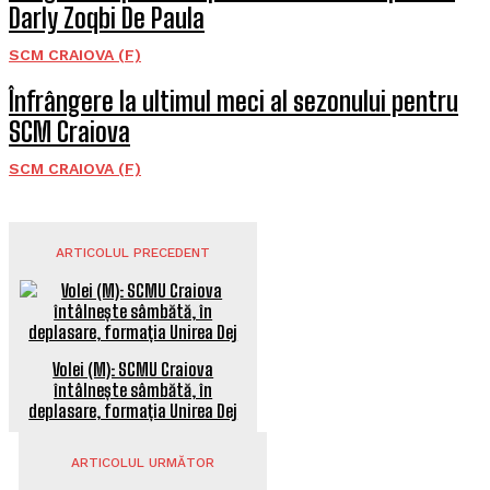
Darly Zoqbi De Paula
SCM CRAIOVA (F)
Înfrângere la ultimul meci al sezonului pentru
SCM Craiova
SCM CRAIOVA (F)
ARTICOLUL PRECEDENT
Volei (M): SCMU Craiova
întâlnește sâmbătă, în
deplasare, formația Unirea Dej
ARTICOLUL URMĂTOR