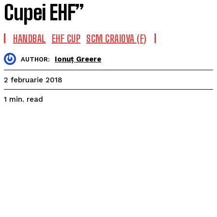
Cupei EHF”
HANDBAL
EHF CUP
SCM CRAIOVA (F)
Ionuț Greere
AUTHOR:
2 februarie 2018
read
1
min.