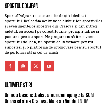
SPORTUL DOLJEAN
SportulDoljean.ro este un site de știri dedicat
sportului. Reflectăm activitatea cluburilor, sportivilor
și evenimentelor sportive din Craiova și din întreg
județul, cu accent pe corectitudine, promptitudine și
pasiune pentru sport. Ne propunem să fim o voce a
sportului doljean, un spațiu de informare pentru
suporteri și o platformă de promovare pentru sportul
de performanță și cel de masă.
ULTIMELE ȘTIRI