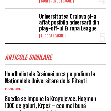
CONFERENCE LEAGUE
Universitatea Craiova și-a
aflat posibila adversară din
play-off-ul Europa League
EUROPA LEAGUE
ARTICOLE SIMILARE
Handbalistele Craiovei urcă pe podium la
Naționalele Universitare de la Pitești
HANDBAL
Suedia se impune la Kragujevac: Hagman
1000 de goluri, Krpež – cea mai bună