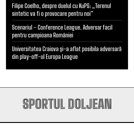
SCM Universitatea Craiova participă la Memorialul
„Mircea Pașek” de la Târgu Jiu
Filipe Coelho, despre duelul cu KuPS: „Terenul
sintetic va fi o provocare pentru noi”
Scenariul – Conference League. Adversar facil
pentru campioana României
Universitatea Craiova și-a aflat posibila adversară
din play-off-ul Europa League
SPORTUL DOLJEAN