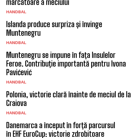
marcatoare a meciului
HANDBAL
Islanda produce surpriza și învinge
Muntenegru
HANDBAL
Muntenegru se impune în fața Insulelor
Feroe. Contribuție importantă pentru Ivona
Pavićević
HANDBAL
Polonia, victorie clară înainte de meciul de la
Craiova
HANDBAL
Danemarca a început în forță parcursul
în EHF EuroCup: victorie zdrobitoare