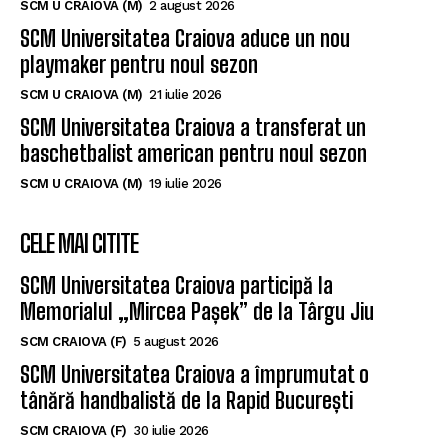
Un nou baschetbalist american ajunge la SCM
Universitatea Craiova. Nu e străin de LNBM
SCM U CRAIOVA (M)
2 august 2026
SCM Universitatea Craiova aduce un nou
playmaker pentru noul sezon
SCM U CRAIOVA (M)
21 iulie 2026
SCM Universitatea Craiova a transferat un
baschetbalist american pentru noul sezon
SCM U CRAIOVA (M)
19 iulie 2026
CELE MAI CITITE
SCM Universitatea Craiova participă la
Memorialul „Mircea Pașek” de la Târgu Jiu
SCM CRAIOVA (F)
5 august 2026