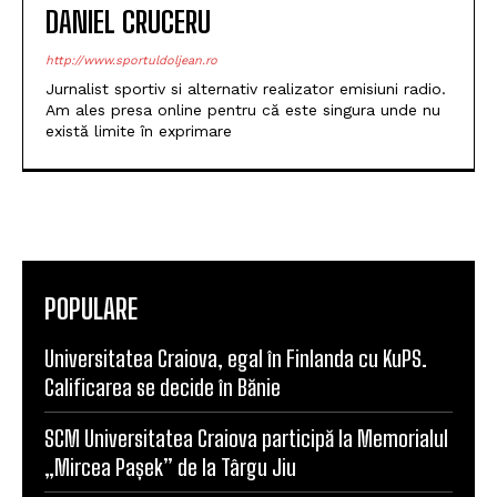
DANIEL CRUCERU
http://www.sportuldoljean.ro
Jurnalist sportiv si alternativ realizator emisiuni radio.
Am ales presa online pentru că este singura unde nu
există limite în exprimare
POPULARE
Universitatea Craiova, egal în Finlanda cu KuPS.
Calificarea se decide în Bănie