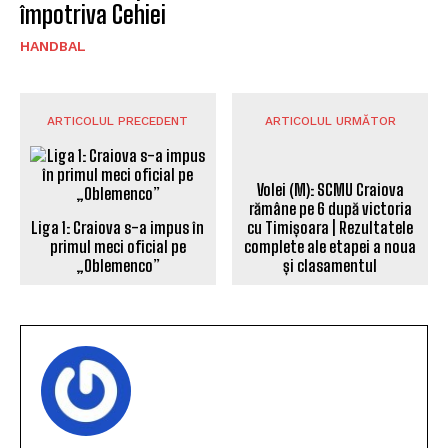
împotriva Cehiei
HANDBAL
ARTICOLUL PRECEDENT
ARTICOLUL URMĂTOR
Liga 1: Craiova s-a impus în
primul meci oficial pe
„Oblemenco”
Volei (M): SCMU Craiova
rămâne pe 6 după victoria
cu Timișoara | Rezultatele
complete ale etapei a noua
și clasamentul