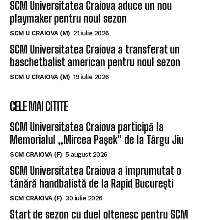
SCM Universitatea Craiova aduce un nou
playmaker pentru noul sezon
SCM U CRAIOVA (M)
21 iulie 2026
SCM Universitatea Craiova a transferat un
baschetbalist american pentru noul sezon
SCM U CRAIOVA (M)
19 iulie 2026
CELE MAI CITITE
SCM Universitatea Craiova participă la
Memorialul „Mircea Pașek” de la Târgu Jiu
SCM CRAIOVA (F)
5 august 2026
SCM Universitatea Craiova a împrumutat o
tânără handbalistă de la Rapid București
SCM CRAIOVA (F)
30 iulie 2026
Start de sezon cu duel oltenesc pentru SCM