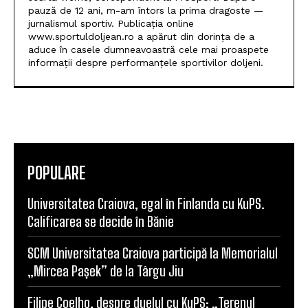
pauză de 12 ani, m-am întors la prima dragoste —
jurnalismul sportiv. Publicația online
www.sportuldoljean.ro a apărut din dorința de a
aduce în casele dumneavoastră cele mai proaspete
informații despre performanțele sportivilor doljeni.
POPULARE
Universitatea Craiova, egal în Finlanda cu KuPS.
Calificarea se decide în Bănie
SCM Universitatea Craiova participă la Memorialul
„Mircea Pașek” de la Târgu Jiu
Filipe Coelho, despre duelul cu KuPS: „Terenul