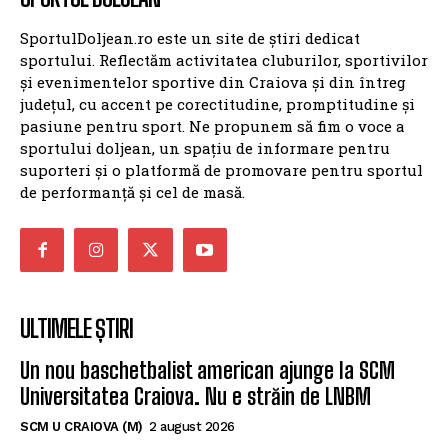
SportulDoljean.ro este un site de știri dedicat
sportului. Reflectăm activitatea cluburilor, sportivilor
și evenimentelor sportive din Craiova și din întreg
județul, cu accent pe corectitudine, promptitudine și
pasiune pentru sport. Ne propunem să fim o voce a
sportului doljean, un spațiu de informare pentru
suporteri și o platformă de promovare pentru sportul
de performanță și cel de masă.
ULTIMELE ȘTIRI
Un nou baschetbalist american ajunge la SCM
Universitatea Craiova. Nu e străin de LNBM
SCM U CRAIOVA (M)
2 august 2026