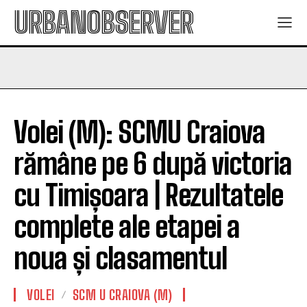
URBANOBSERVER
Volei (M): SCMU Craiova
rămâne pe 6 după victoria
cu Timișoara | Rezultatele
complete ale etapei a
noua și clasamentul
VOLEI
SCM U CRAIOVA (M)