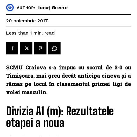
Ionuț Greere
AUTHOR:
20 noiembrie 2017
read
Less than 1
min.
SCMU Craiova s-a impus cu scorul de 3-0 cu
Timișoara, mai greu decât anticipa cineva și a
rămas pe locul în clasamentul primei ligi de
volei masculin.
Divizia A1 (m): Rezultatele
etapei a noua