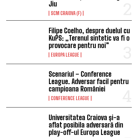
Jiu
SCM CRAIOVA (F)
Filipe Coelho, despre duelul cu
KuPS: „Terenul sintetic va fi o
provocare pentru noi”
EUROPA LEAGUE
Scenariul – Conference
League. Adversar facil pentru
campioana României
CONFERENCE LEAGUE
Universitatea Craiova și-a
aflat posibila adversară din
play-off-ul Europa League