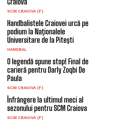
Craiova
SCM CRAIOVA (F)
Handbalistele Craiovei urcă pe
podium la Naționalele
Universitare de la Pitești
HANDBAL
O legendă spune stop! Final de
carieră pentru Darly Zoqbi De
Paula
SCM CRAIOVA (F)
Înfrângere la ultimul meci al
sezonului pentru SCM Craiova
SCM CRAIOVA (F)