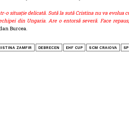
r-o situație delicată. Sută la sută Cristina nu va evolua c
echipei din Ungaria. Are o entorsă severă. Face repaus,
dan Burcea.
RISTINA ZAMFIR
DEBRECEN
EHF CUP
SCM CRAIOVA
SP