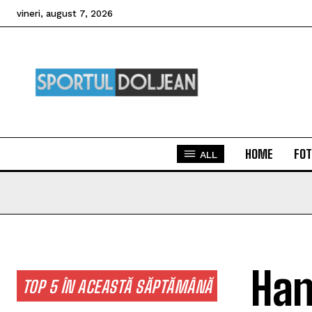
vineri, august 7, 2026
HOME
FOT
ALL
Han
TOP 5 ÎN ACEASTĂ SĂPTĂMÂNĂ