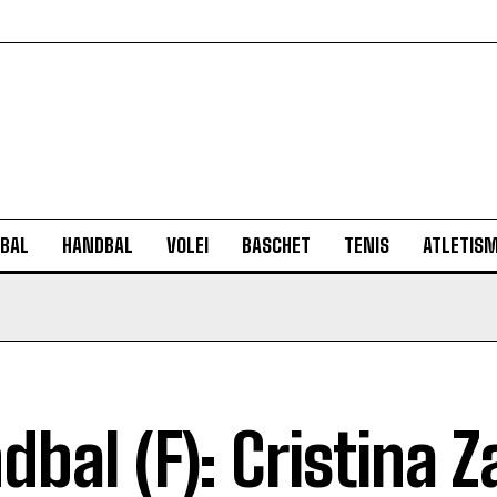
BAL
HANDBAL
VOLEI
BASCHET
TENIS
ATLETIS
dbal (F): Cristina Z