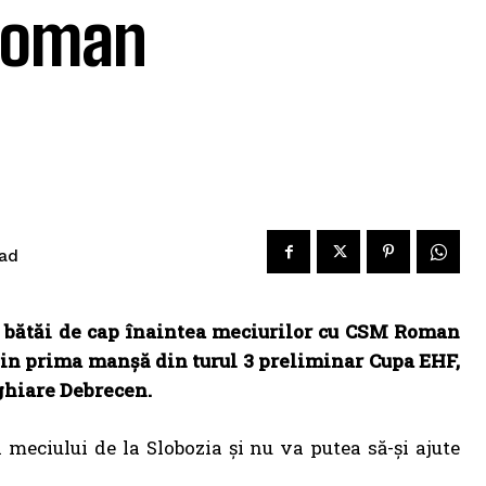
 Roman
ad
 bătăi de cap înaintea meciurilor cu CSM Roman
 din prima manșă din turul 3 preliminar Cupa EHF,
ghiare Debrecen.
 meciului de la Slobozia și nu va putea să-și ajute