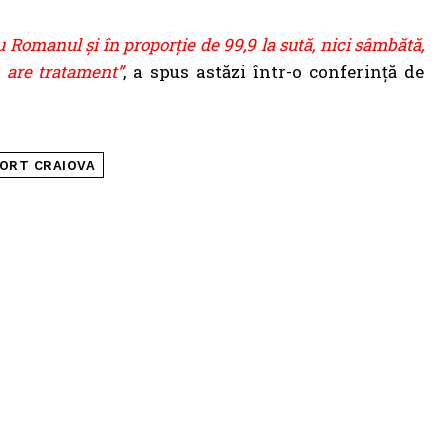
u Romanul și în proporție de 99,9 la sută, nici sâmbătă,
 are tratament”
, a spus astăzi într-o conferință de
ORT CRAIOVA