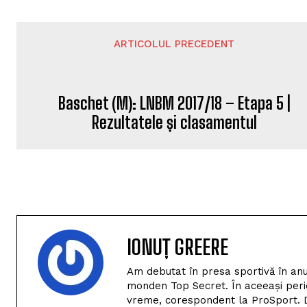
ARTICOLUL PRECEDENT
Baschet (M): LNBM 2017/18 – Etapa 5 |
Rezultatele și clasamentul
IONUȚ GREERE
Am debutat în presa sportivă în anu
monden Top Secret. În aceeași perio
vreme, corespondent la ProSport. D