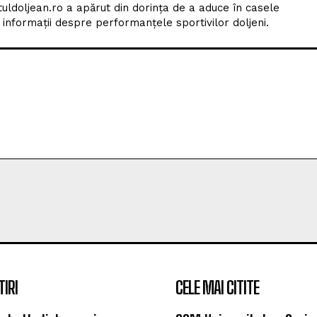
tuldoljean.ro a apărut din dorința de a aduce în casele
nformații despre performanțele sportivilor doljeni.
TIRI
CELE MAI CITITE