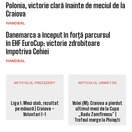
Polonia, victorie clară înainte de meciul de la
Craiova
HANDBAL
Danemarca a început în forță parcursul
în EHF EuroCup: victorie zdrobitoare
împotriva Cehiei
HANDBAL
ARTICOLUL PRECEDENT
ARTICOLUL URMĂTOR
Liga 1: Meci slab, rezultat
pe măsură | Craiova –
Volei (M): Craiova a pierdut
Voluntari 1-1
ultimul meci de la Cupa
„Radu Zamfirescu” |