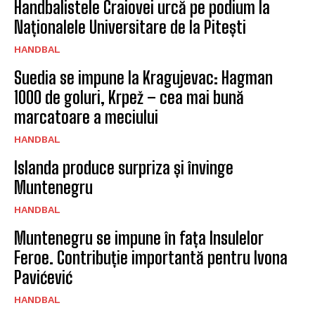
Handbalistele Craiovei urcă pe podium la
Naționalele Universitare de la Pitești
HANDBAL
Suedia se impune la Kragujevac: Hagman
1000 de goluri, Krpež – cea mai bună
marcatoare a meciului
HANDBAL
Islanda produce surpriza și învinge
Muntenegru
HANDBAL
Muntenegru se impune în fața Insulelor
Feroe. Contribuție importantă pentru Ivona
Pavićević
HANDBAL