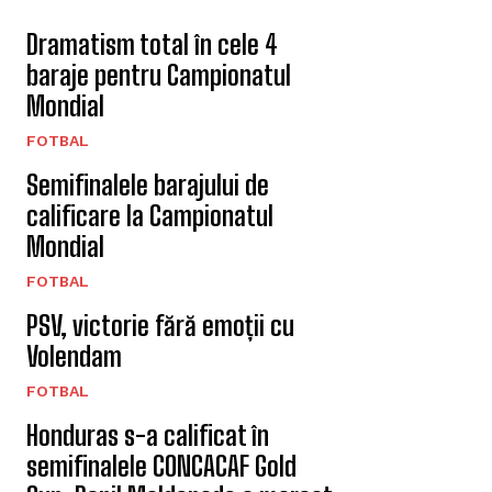
Dramatism total în cele 4
baraje pentru Campionatul
Mondial
FOTBAL
Semifinalele barajului de
calificare la Campionatul
Mondial
FOTBAL
PSV, victorie fără emoții cu
Volendam
FOTBAL
Honduras s-a calificat în
semifinalele CONCACAF Gold