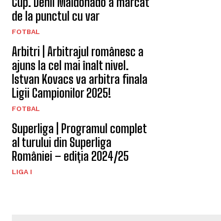
Cup. Denil Maldonado a marcat
de la punctul cu var
FOTBAL
Arbitri | Arbitrajul românesc a
ajuns la cel mai înalt nivel.
Istvan Kovacs va arbitra finala
Ligii Campionilor 2025!
FOTBAL
Superliga | Programul complet
al turului din Superliga
României – ediția 2024/25
LIGA I