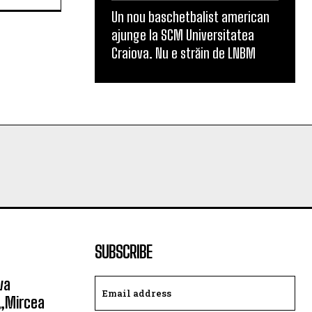
Un nou baschetbalist american
ajunge la SCM Universitatea
Craiova. Nu e străin de LNBM
SUBSCRIBE
va
 „Mircea