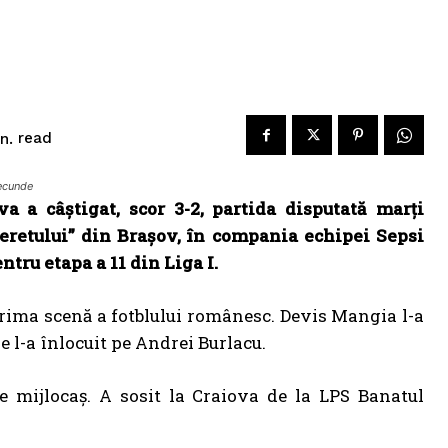
read
n.
secunde
a a câștigat, scor 3-2, partida disputată marți
neretului” din Brașov, în compania echipei Sepsi
tru etapa a 11 din Liga I.
rima scenă a fotblului românesc. Devis Mangia l-a
e l-a înlocuit pe Andrei Burlacu.
e mijlocaș. A sosit la Craiova de la LPS Banatul