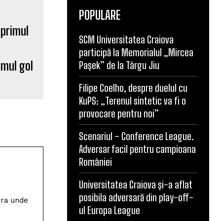
POPULARE
SCM Universitatea Craiova
imul gol
participă la Memorialul „Mircea
Pașek” de la Târgu Jiu
Filipe Coelho, despre duelul cu
KuPS: „Terenul sintetic va fi o
provocare pentru noi”
Scenariul – Conference League.
Adversar facil pentru campioana
României
ura unde
Universitatea Craiova și-a aflat
posibila adversară din play-off-
ul Europa League