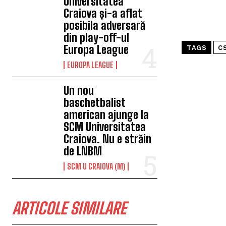
Universitatea
Craiova și-a aflat
posibila adversară
din play-off-ul
Europa League
TAGS
C
EUROPA LEAGUE
Un nou
baschetbalist
american ajunge la
SCM Universitatea
Craiova. Nu e străin
de LNBM
SCM U CRAIOVA (M)
ARTICOLE SIMILARE