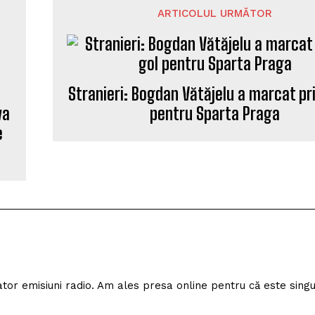
ARTICOLUL URMĂTOR
va
Stranieri: Bogdan Vătăjelu a marcat pr
e
pentru Sparta Praga
izator emisiuni radio. Am ales presa online pentru că este sing