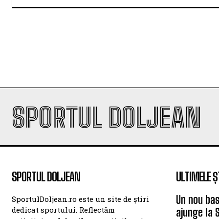
SPORTUL DOLJEAN
SPORTUL DOLJEAN
ULTIMELE Ș
Un nou bas
SportulDoljean.ro este un site de știri
dedicat sportului. Reflectăm
ajunge la 