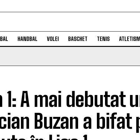
BAL
HANDBAL
VOLEI
BASCHET
TENIS
ATLETIS
a 1: A mai debutat u
ucian Buzan a bifat