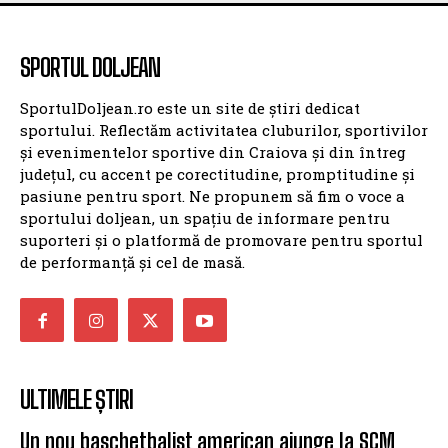
SPORTUL DOLJEAN
SportulDoljean.ro este un site de știri dedicat
sportului. Reflectăm activitatea cluburilor, sportivilor
și evenimentelor sportive din Craiova și din întreg
județul, cu accent pe corectitudine, promptitudine și
pasiune pentru sport. Ne propunem să fim o voce a
sportului doljean, un spațiu de informare pentru
suporteri și o platformă de promovare pentru sportul
de performanță și cel de masă.
ULTIMELE ȘTIRI
Un nou baschetbalist american ajunge la SCM