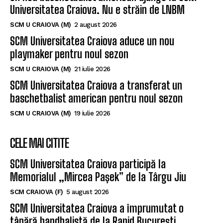
Universitatea Craiova. Nu e străin de LNBM
SCM U CRAIOVA (M)
2 august 2026
SCM Universitatea Craiova aduce un nou
playmaker pentru noul sezon
SCM U CRAIOVA (M)
21 iulie 2026
SCM Universitatea Craiova a transferat un
baschetbalist american pentru noul sezon
SCM U CRAIOVA (M)
19 iulie 2026
CELE MAI CITITE
SCM Universitatea Craiova participă la
Memorialul „Mircea Pașek” de la Târgu Jiu
SCM CRAIOVA (F)
5 august 2026
SCM Universitatea Craiova a împrumutat o
tânără handbalistă de la Rapid București