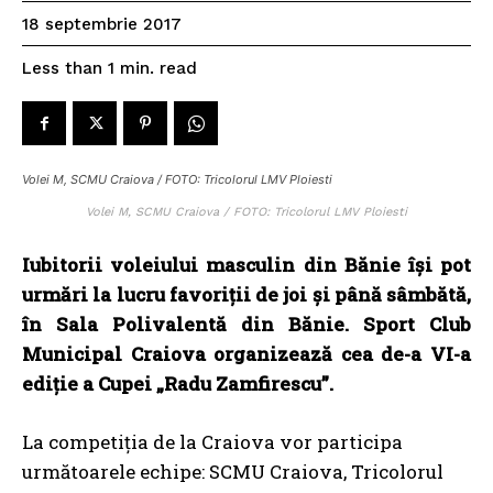
18 septembrie 2017
read
Less than 1
min.
Volei M, SCMU Craiova / FOTO: Tricolorul LMV Ploiesti
Volei M, SCMU Craiova / FOTO: Tricolorul LMV Ploiesti
Iubitorii voleiului masculin din Bănie își pot
urmări la lucru favoriții de joi și până sâmbătă,
în Sala Polivalentă din Bănie. Sport Club
Municipal Craiova organizează cea de-a VI-a
ediție a Cupei „Radu Zamfirescu”.
La competiția de la Craiova vor participa
următoarele echipe: SCMU Craiova, Tricolorul