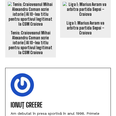
Liga 1: Marius Avram va
arbitra partida Sepsi –
Tenis: Craioveanul Mihai
Craiova
Alexandru Coman scrie
istorie | Al 10-lea titlu
pentru sportivul legitimat
la CSM Craiova
IONUȚ GREERE
Am debutat în presa sportivă în anul 1998. Primele