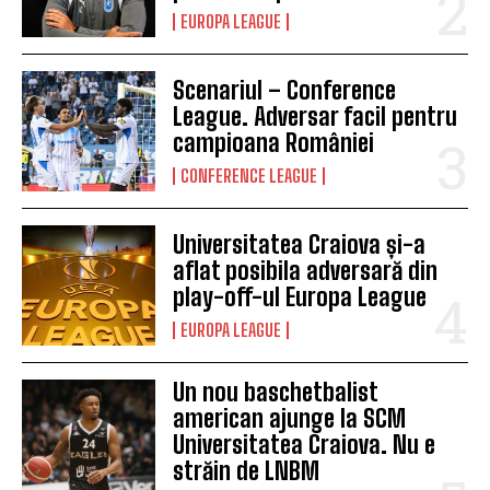
EUROPA LEAGUE
Scenariul – Conference
League. Adversar facil pentru
campioana României
CONFERENCE LEAGUE
Universitatea Craiova și-a
aflat posibila adversară din
play-off-ul Europa League
EUROPA LEAGUE
Un nou baschetbalist
american ajunge la SCM
Universitatea Craiova. Nu e
străin de LNBM