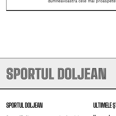
dumneavoastră cele mai proaspete i
SPORTUL DOLJEAN
SPORTUL DOLJEAN
ULTIMELE Ș