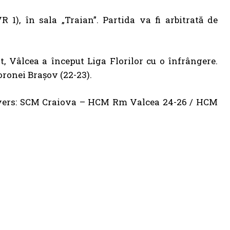
1), în sala „Traian”. Partida va fi arbitrată de
, Vâlcea a început Liga Florilor cu o înfrângere.
Coronei Brașov (22-23).
advers: SCM Craiova – HCM Rm Valcea 24-26 / HCM