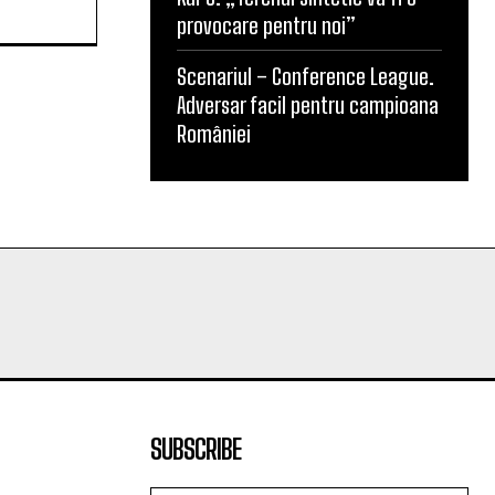
provocare pentru noi”
Scenariul – Conference League.
Adversar facil pentru campioana
României
SUBSCRIBE