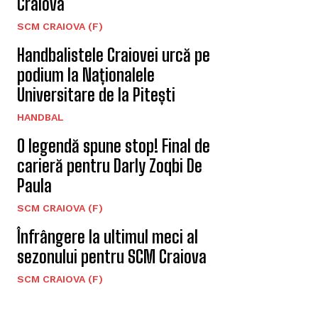
Craiova
SCM CRAIOVA (F)
Handbalistele Craiovei urcă pe
podium la Naționalele
Universitare de la Pitești
HANDBAL
O legendă spune stop! Final de
carieră pentru Darly Zoqbi De
Paula
SCM CRAIOVA (F)
Înfrângere la ultimul meci al
sezonului pentru SCM Craiova
SCM CRAIOVA (F)