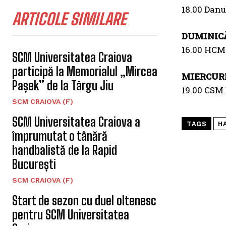
18.00 Danu
ARTICOLE SIMILARE
DUMINICĂ
16.00 HCM
SCM Universitatea Craiova
participă la Memorialul „Mircea
MIERCURI
Pașek” de la Târgu Jiu
19.00 CSM
SCM CRAIOVA (F)
SCM Universitatea Craiova a
TAGS
H
împrumutat o tânără
handbalistă de la Rapid
București
SCM CRAIOVA (F)
Start de sezon cu duel oltenesc
pentru SCM Universitatea