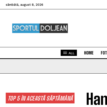
sâmbătă, august 8, 2026
HOME
FOT
ALL
Han
TOP 5 ÎN ACEASTĂ SĂPTĂMÂNĂ