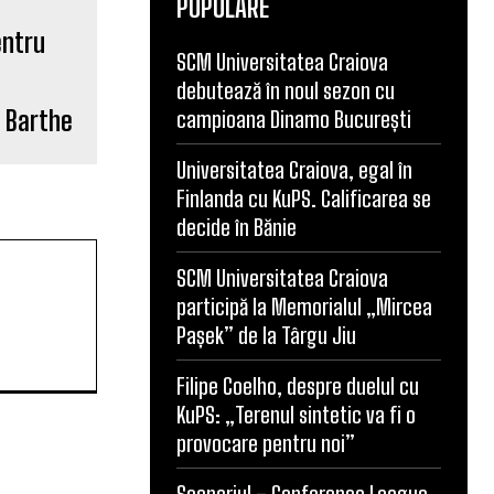
POPULARE
SCM Universitatea Craiova
u Barthe
debutează în noul sezon cu
campioana Dinamo București
Universitatea Craiova, egal în
Finlanda cu KuPS. Calificarea se
decide în Bănie
SCM Universitatea Craiova
participă la Memorialul „Mircea
Pașek” de la Târgu Jiu
Filipe Coelho, despre duelul cu
KuPS: „Terenul sintetic va fi o
provocare pentru noi”