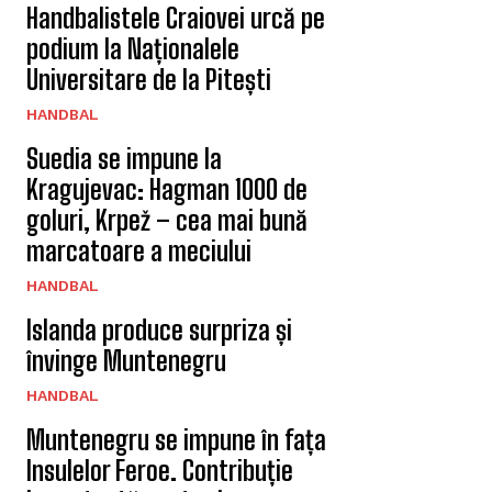
Handbalistele Craiovei urcă pe
podium la Naționalele
Universitare de la Pitești
HANDBAL
Suedia se impune la
Kragujevac: Hagman 1000 de
goluri, Krpež – cea mai bună
marcatoare a meciului
HANDBAL
Islanda produce surpriza și
învinge Muntenegru
HANDBAL
Muntenegru se impune în fața
Insulelor Feroe. Contribuție