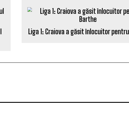
l
Liga 1: Craiova a găsit înlocuitor pentr