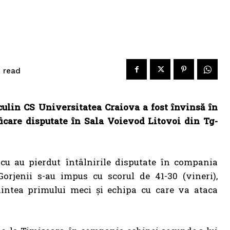
read
.
lin CS Universitatea Craiova a fost învinsă în
icare disputate în Sala Voievod Litovoi din Tg-
scu au pierdut întâlnirile disputate în compania
Gorjenii s-au impus cu scorul de 41-30 (vineri),
aintea primului meci și echipa cu care va ataca