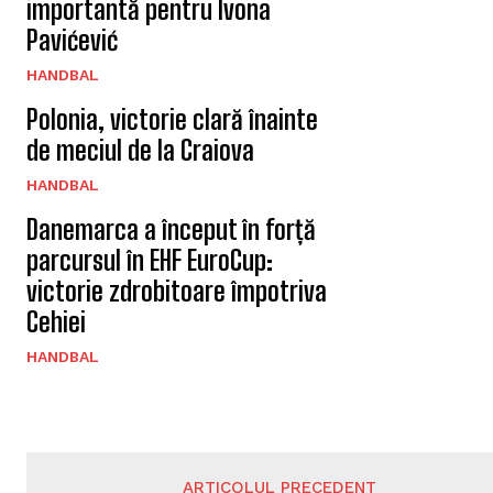
importantă pentru Ivona
Pavićević
HANDBAL
Polonia, victorie clară înainte
de meciul de la Craiova
HANDBAL
Danemarca a început în forță
parcursul în EHF EuroCup:
victorie zdrobitoare împotriva
Cehiei
HANDBAL
ARTICOLUL PRECEDENT