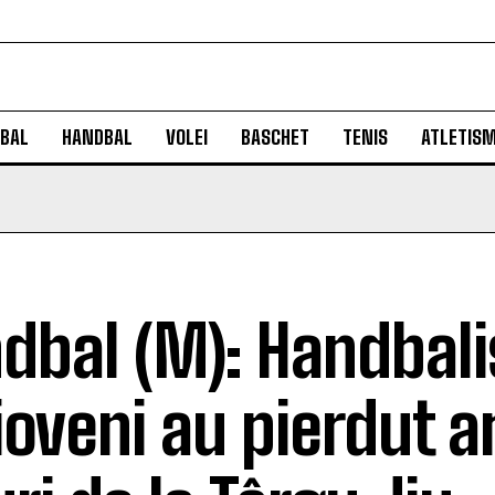
BAL
HANDBAL
VOLEI
BASCHET
TENIS
ATLETIS
dbal (M): Handbaliș
ioveni au pierdut 