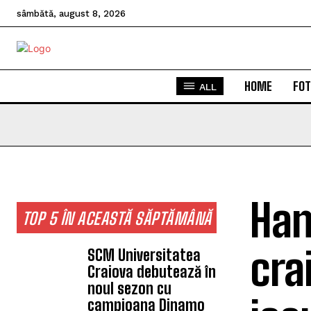
sâmbătă, august 8, 2026
HOME
FOT
ALL
Han
TOP 5 ÎN ACEASTĂ SĂPTĂMÂNĂ
cra
SCM Universitatea
Craiova debutează în
noul sezon cu
campioana Dinamo