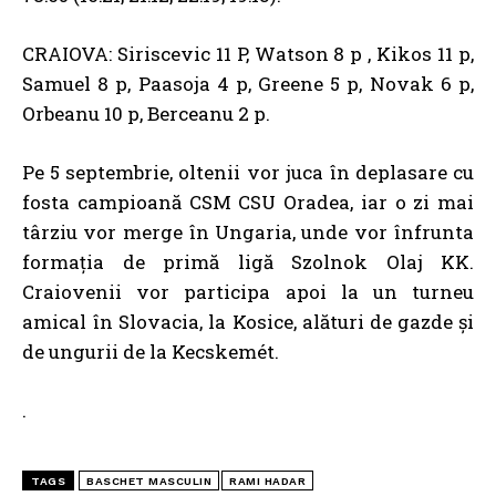
CRAIOVA: Siriscevic 11 P, Watson 8 p , Kikos 11 p,
Samuel 8 p, Paasoja 4 p, Greene 5 p, Novak 6 p,
Orbeanu 10 p, Berceanu 2 p.
Pe 5 septembrie, oltenii vor juca în deplasare cu
fosta campioană CSM CSU Oradea, iar o zi mai
târziu vor merge în Ungaria, unde vor înfrunta
formația de primă ligă Szolnok Olaj KK.
Craiovenii vor participa apoi la un turneu
amical în Slovacia, la Kosice, alături de gazde și
de ungurii de la Kecskemét.
.
TAGS
BASCHET MASCULIN
RAMI HADAR