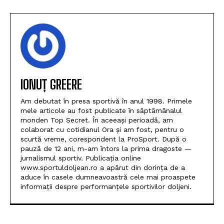
handbaliştii craioveni.
Urmează două meciuri la Tg.
Jiu
IONUȚ GREERE
Am debutat în presa sportivă în anul 1998. Primele
mele articole au fost publicate în săptămânalul
monden Top Secret. În aceeași perioadă, am
colaborat cu cotidianul Ora și am fost, pentru o
scurtă vreme, corespondent la ProSport. După o
pauză de 12 ani, m-am întors la prima dragoste —
jurnalismul sportiv. Publicația online
www.sportuldoljean.ro a apărut din dorința de a
aduce în casele dumneavoastră cele mai proaspete