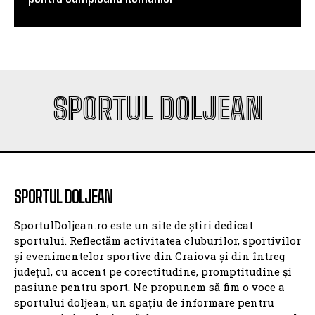
Scenariul – Conference League. Adversar facil
pentru campioana României
SPORTUL DOLJEAN
SPORTUL DOLJEAN
SportulDoljean.ro este un site de știri dedicat
sportului. Reflectăm activitatea cluburilor, sportivilor
și evenimentelor sportive din Craiova și din întreg