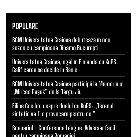
informații despre performanțele sportivilor doljeni.
POPULARE
SCM Universitatea Craiova debutează în noul
sezon cu campioana Dinamo București
Universitatea Craiova, egal în Finlanda cu KuPS.
Calificarea se decide în Bănie
SCM Universitatea Craiova participă la Memorialul
„Mircea Pașek” de la Târgu Jiu
Filipe Coelho, despre duelul cu KuPS: „Terenul
sintetic va fi o provocare pentru noi”