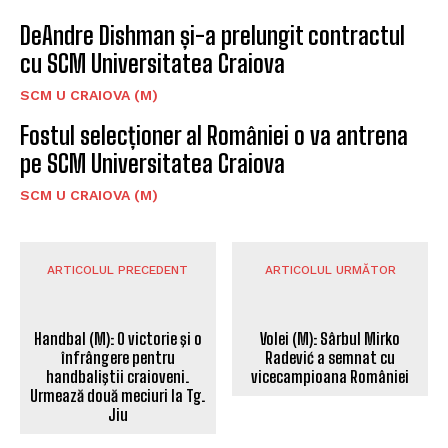
DeAndre Dishman și-a prelungit contractul
cu SCM Universitatea Craiova
SCM U CRAIOVA (M)
Fostul selecționer al României o va antrena
pe SCM Universitatea Craiova
SCM U CRAIOVA (M)
ARTICOLUL PRECEDENT
ARTICOLUL URMĂTOR
Volei (M): Sârbul Mirko
Radević a semnat cu
Handbal (M): O victorie şi o
vicecampioana României
înfrângere pentru