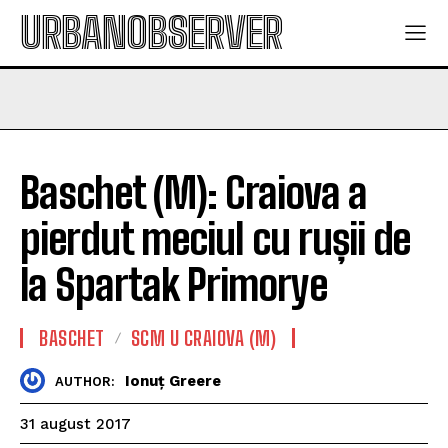
URBANOBSERVER
Baschet (M): Craiova a
pierdut meciul cu rușii de
la Spartak Primorye
BASCHET
SCM U CRAIOVA (M)
Ionuț Greere
AUTHOR:
31 august 2017