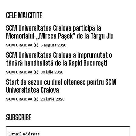
SCM Universitatea Craiova a transferat un
baschetbalist american pentru noul sezon
SCM U CRAIOVA (M)
19 iulie 2026
CELE MAI CITITE
SCM Universitatea Craiova participă la
Memorialul „Mircea Pașek” de la Târgu Jiu
SCM CRAIOVA (F)
5 august 2026
SCM Universitatea Craiova a împrumutat o
tânără handbalistă de la Rapid București
SCM CRAIOVA (F)
30 iulie 2026
Start de sezon cu duel oltenesc pentru SCM
Universitatea Craiova
SCM CRAIOVA (F)
23 iunie 2026