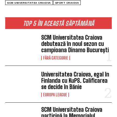
SCM UNIVERSITATEA CRAIOVA
SPORT CRAIOVA
TOP 5 ÎN ACEASTĂ SĂPTĂMÂNĂ
SCM Universitatea Craiova
debutează în noul sezon cu
campioana Dinamo București
FĂRĂ CATEGORIE
Universitatea Craiova, egal în
Finlanda cu KuPS. Calificarea
se decide în Bănie
EUROPA LEAGUE
SCM Universitatea Craiova
participă la Memorialul