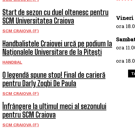
Start de sezon cu duel oltenesc pentru
Vineri 
SCM Universitatea Craiova
ora 18.
SCM CRAIOVA (F)
Sambat
Handbalistele Craiovei urcă pe podium la
ora 11.
Naționalele Universitare de la Pitești
ora 18.
HANDBAL
O legendă spune stop! Final de carieră
T
pentru Darly Zoqbi De Paula
SCM CRAIOVA (F)
Înfrângere la ultimul meci al sezonului
pentru SCM Craiova
SCM CRAIOVA (F)