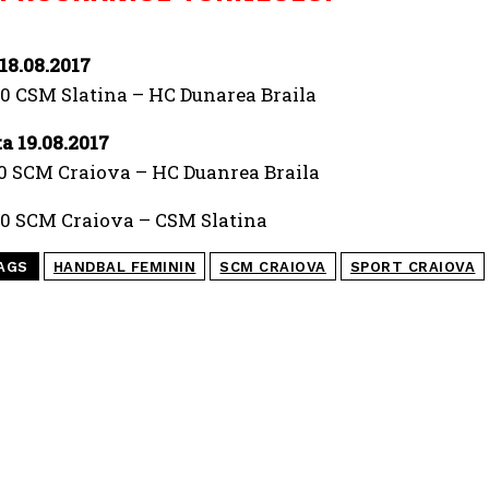
18.08.2017
00 CSM Slatina – HC Dunarea Braila
a 19.08.2017
00 SCM Craiova – HC Duanrea Braila
00 SCM Craiova – CSM Slatina
AGS
HANDBAL FEMININ
SCM CRAIOVA
SPORT CRAIOVA