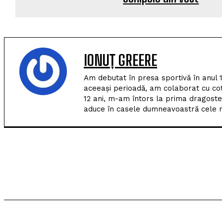
IONUȚ GREERE
Am debutat în presa sportivă în anul 
aceeași perioadă, am colaborat cu co
12 ani, m-am întors la prima dragoste
aduce în casele dumneavoastră cele m