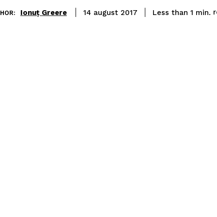
Ionuț Greere
Less than 1
min.
14 august 2017
HOR: