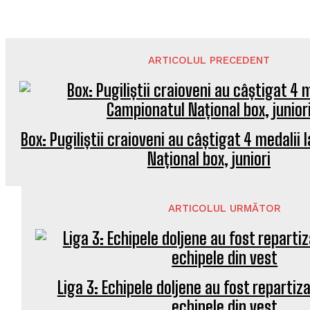
ARTICOLUL PRECEDENT
Box: Pugiliștii craioveni au câștigat 4 medalii
Național box, juniori
ARTICOLUL URMĂTOR
Liga 3: Echipele doljene au fost repartiza
echipele din vest