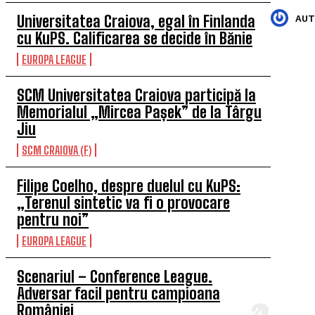
Universitatea Craiova, egal în Finlanda
AUT
cu KuPS. Calificarea se decide în Bănie
EUROPA LEAGUE
SCM Universitatea Craiova participă la
Memorialul „Mircea Pașek” de la Târgu
Jiu
SCM CRAIOVA (F)
Filipe Coelho, despre duelul cu KuPS:
„Terenul sintetic va fi o provocare
pentru noi”
EUROPA LEAGUE
Scenariul – Conference League.
Adversar facil pentru campioana
României