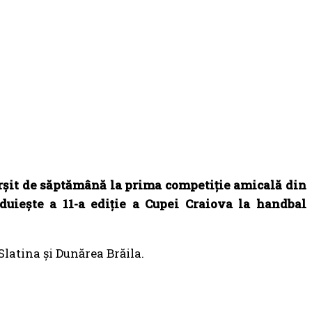
fârșit de săptămână la prima competiție amicală din
duiește a 11-a ediție a Cupei Craiova la handbal
Slatina și Dunărea Brăila.