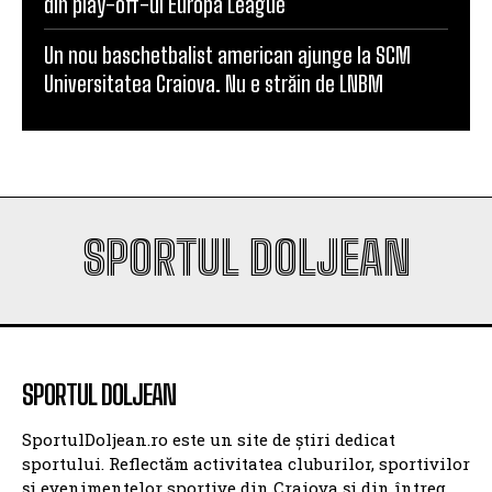
din play-off-ul Europa League
Un nou baschetbalist american ajunge la SCM
Universitatea Craiova. Nu e străin de LNBM
SPORTUL DOLJEAN
SPORTUL DOLJEAN
SportulDoljean.ro este un site de știri dedicat
sportului. Reflectăm activitatea cluburilor, sportivilor
și evenimentelor sportive din Craiova și din întreg