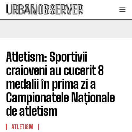
URBANOBSERVER
Atletism: Sportivii
craioveni au cucerit 8
medalii în prima zi a
Campionatele Naționale
de atletism
ATLETISM