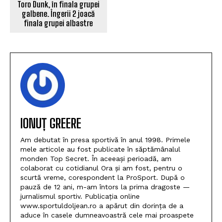
Toro Dunk, în finala grupei
galbene. Îngerii 2 joacă
finala grupei albastre
IONUȚ GREERE
Am debutat în presa sportivă în anul 1998. Primele
mele articole au fost publicate în săptămânalul
monden Top Secret. În aceeași perioadă, am
colaborat cu cotidianul Ora și am fost, pentru o
scurtă vreme, corespondent la ProSport. După o
pauză de 12 ani, m-am întors la prima dragoste —
jurnalismul sportiv. Publicația online
www.sportuldoljean.ro a apărut din dorința de a
aduce în casele dumneavoastră cele mai proaspete