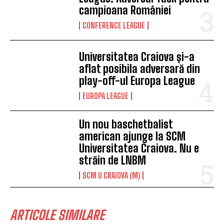
campioana României
CONFERENCE LEAGUE
Universitatea Craiova și-a
aflat posibila adversară din
play-off-ul Europa League
EUROPA LEAGUE
Un nou baschetbalist
american ajunge la SCM
Universitatea Craiova. Nu e
străin de LNBM
SCM U CRAIOVA (M)
ARTICOLE SIMILARE