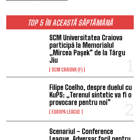
TOP 5 ÎN ACEASTĂ SĂPTĂMÂNĂ
SCM Universitatea Craiova
participă la Memorialul
„Mircea Pașek” de la Târgu
Jiu
SCM CRAIOVA (F)
Filipe Coelho, despre duelul cu
KuPS: „Terenul sintetic va fi o
provocare pentru noi”
EUROPA LEAGUE
Scenariul – Conference
League. Adversar facil pentru