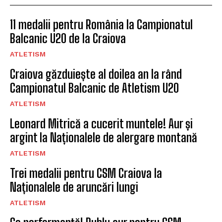
11 medalii pentru România la Campionatul
Balcanic U20 de la Craiova
ATLETISM
Craiova găzduiește al doilea an la rând
Campionatul Balcanic de Atletism U20
ATLETISM
Leonard Mitrică a cucerit muntele! Aur și
argint la Naționalele de alergare montană
ATLETISM
Trei medalii pentru CSM Craiova la
Naționalele de aruncări lungi
ATLETISM