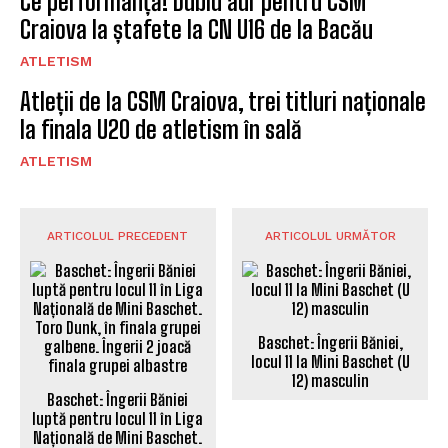
Ce performanță! Dublu aur pentru CSM
Craiova la ștafete la CN U16 de la Bacău
ATLETISM
Atleții de la CSM Craiova, trei titluri naționale
la finala U20 de atletism în sală
ATLETISM
ARTICOLUL PRECEDENT
ARTICOLUL URMĂTOR
Baschet: Îngerii Băniei,
locul 11 la Mini Baschet (U
12) masculin
Baschet: Îngerii Băniei
luptă pentru locul 11 în Liga
Națională de Mini Baschet.