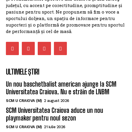
județul, cu accent pe corectitudine, promptitudine și
pasiune pentru sport. Ne propunem să fim o voce a
sportului doljean, un spațiu de informare pentru
suporteri și o platformă de promovare pentru sportul
de performanță și cel de masă.
ULTIMELE ȘTIRI
Un nou baschetbalist american ajunge la SCM
Universitatea Craiova. Nu e străin de LNBM
SCM U CRAIOVA (M)
2 august 2026
SCM Universitatea Craiova aduce un nou
playmaker pentru noul sezon
SCM U CRAIOVA (M)
21 iulie 2026