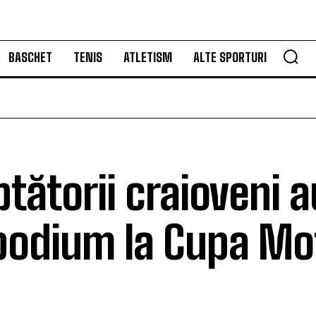
BASCHET
TENIS
ATLETISM
ALTE SPORTURI
ptătorii craioveni a
podium la Cupa Mo