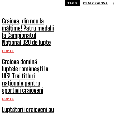
TAGS
CSM CRAIOVA
Craiova, din nou la
înălțime! Patru medalii
la Campionatul
Național U20 de lupte
LUPTE
Craiova domină
luptele românești la
U13! Trei titluri
naționale pentru
sportivii craioveni
LUPTE
Luptătorii craioveni au