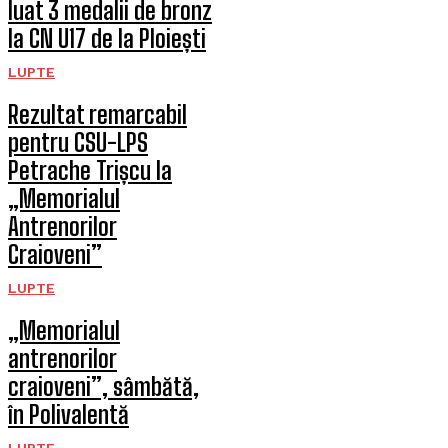
luat 3 medalii de bronz
la CN U17 de la Ploiești
LUPTE
Rezultat remarcabil
pentru CSU-LPS
Petrache Trișcu la
„Memorialul
Antrenorilor
Craioveni”
LUPTE
„Memorialul
antrenorilor
craioveni”, sâmbătă,
în Polivalentă