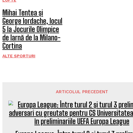
LUPTE
Mihai Tentea și
George Iordache, locul
5 la Jocurile Olimpice
de Iarnă de la Milano-
Cortina
ALTE SPORTURI
ARTICOLUL PRECEDENT