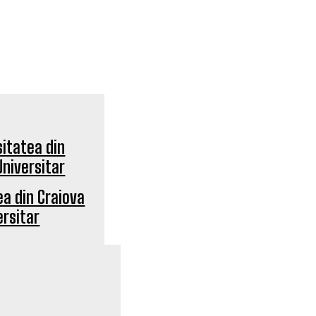
ea din Craiova
ersitar