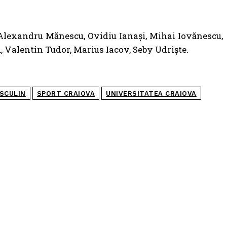
, Alexandru Mănescu, Ovidiu Ianași, Mihai Iovănescu,
, Valentin Tudor, Marius Iacov, Seby Udriște.
SCULIN
SPORT CRAIOVA
UNIVERSITATEA CRAIOVA