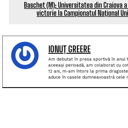
Baschet (M): Universitatea din Craiova a
victorie la Campionatul Național Un
IONUȚ GREERE
Am debutat în presa sportivă în anul 
aceeași perioadă, am colaborat cu co
12 ani, m-am întors la prima dragoste
aduce în casele dumneavoastră cele m