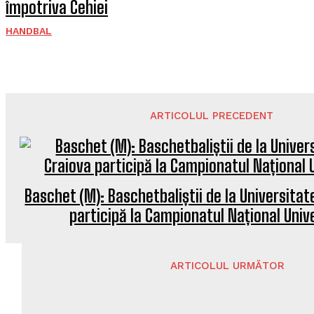
împotriva Cehiei
HANDBAL
ARTICOLUL PRECEDENT
Baschet (M): Baschetbaliștii de la Universitat
participă la Campionatul Național Univ
ARTICOLUL URMĂTOR