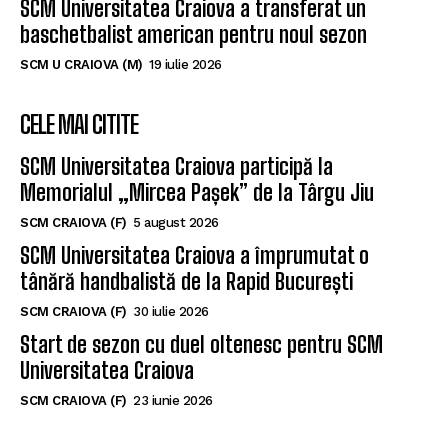
SCM Universitatea Craiova a transferat un
baschetbalist american pentru noul sezon
SCM U CRAIOVA (M)
19 iulie 2026
CELE MAI CITITE
SCM Universitatea Craiova participă la
Memorialul „Mircea Pașek” de la Târgu Jiu
SCM CRAIOVA (F)
5 august 2026
SCM Universitatea Craiova a împrumutat o
tânără handbalistă de la Rapid București
SCM CRAIOVA (F)
30 iulie 2026
Start de sezon cu duel oltenesc pentru SCM
Universitatea Craiova
SCM CRAIOVA (F)
23 iunie 2026