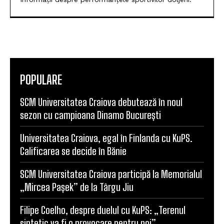
POPULARE
SCM Universitatea Craiova debutează în noul
sezon cu campioana Dinamo București
Universitatea Craiova, egal în Finlanda cu KuPS.
Calificarea se decide în Bănie
SCM Universitatea Craiova participă la Memorialul
„Mircea Pașek” de la Târgu Jiu
Filipe Coelho, despre duelul cu KuPS: „Terenul
sintetic va fi o provocare pentru noi”