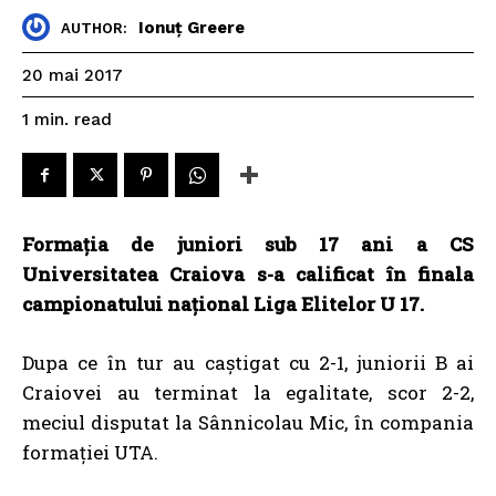
Ionuț Greere
AUTHOR:
20 mai 2017
read
1
min.
Formația de juniori sub 17 ani a CS
Universitatea Craiova s-a calificat în finala
campionatului național Liga Elitelor U 17.
Dupa ce în tur au caștigat cu 2-1, juniorii B ai
Craiovei au terminat la egalitate, scor 2-2,
meciul disputat la Sânnicolau Mic, în compania
formației UTA.