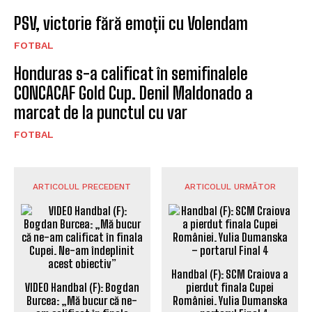
PSV, victorie fără emoții cu Volendam
FOTBAL
Honduras s-a calificat în semifinalele
CONCACAF Gold Cup. Denil Maldonado a
marcat de la punctul cu var
FOTBAL
ARTICOLUL PRECEDENT
ARTICOLUL URMĂTOR
Handbal (F): SCM Craiova a
VIDEO Handbal (F): Bogdan
pierdut finala Cupei
Burcea: „Mă bucur că ne-
României. Yulia Dumanska