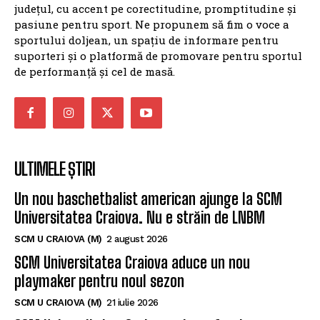
județul, cu accent pe corectitudine, promptitudine și
pasiune pentru sport. Ne propunem să fim o voce a
sportului doljean, un spațiu de informare pentru
suporteri și o platformă de promovare pentru sportul
de performanță și cel de masă.
ULTIMELE ȘTIRI
Un nou baschetbalist american ajunge la SCM
Universitatea Craiova. Nu e străin de LNBM
SCM U CRAIOVA (M)
2 august 2026
SCM Universitatea Craiova aduce un nou
playmaker pentru noul sezon
SCM U CRAIOVA (M)
21 iulie 2026