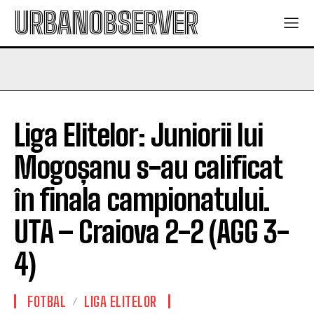
URBANOBSERVER
Liga Elitelor: Juniorii lui
Mogoșanu s-au calificat
în finala campionatului.
UTA – Craiova 2-2 (AGG 3-
4)
FOTBAL
LIGA ELITELOR