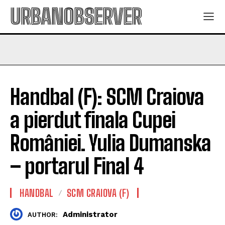
URBANOBSERVER
Handbal (F): SCM Craiova
a pierdut finala Cupei
României. Yulia Dumanska
– portarul Final 4
HANDBAL
SCM CRAIOVA (F)
Administrator
AUTHOR: