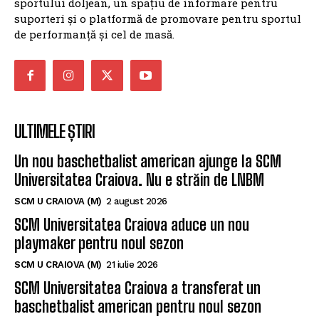
sportului doljean, un spațiu de informare pentru
suporteri și o platformă de promovare pentru sportul
de performanță și cel de masă.
ULTIMELE ȘTIRI
Un nou baschetbalist american ajunge la SCM
Universitatea Craiova. Nu e străin de LNBM
SCM U CRAIOVA (M)
2 august 2026
SCM Universitatea Craiova aduce un nou
playmaker pentru noul sezon
SCM U CRAIOVA (M)
21 iulie 2026
SCM Universitatea Craiova a transferat un
baschetbalist american pentru noul sezon