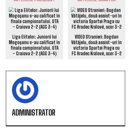
VIDEO Stranieri: Bogdan
Vătăjelu, două assist-uri în
victoria Spartei Praga cu
Liga Elitelor: Juniorii lui
FC Hradec Králové, scor 3-2
Mogoșanu s-au calificat în
finala campionatului. UTA
– Craiova 2-2 (AGG 3-4)
ADMINISTRATOR