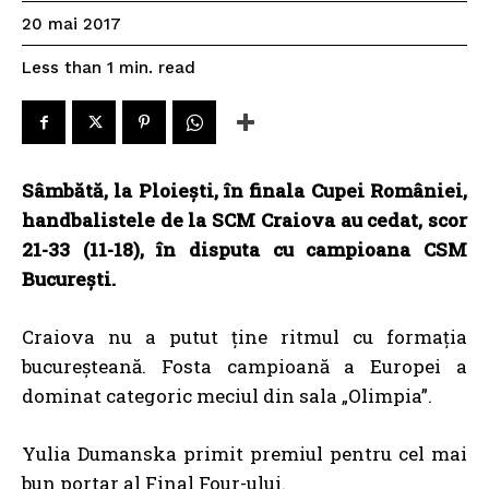
20 mai 2017
read
Less than 1
min.
Sâmbătă, la Ploieşti, în finala Cupei României,
handbalistele de la SCM Craiova au cedat, scor
21-33 (11-18), în disputa cu campioana CSM
București.
Craiova nu a putut ține ritmul cu formația
bucureșteană. Fosta campioană a Europei a
dominat categoric meciul din sala „Olimpia”.
Yulia Dumanska primit premiul pentru cel mai
bun portar al Final Four-ului.