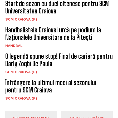
Start de sezon cu duel oltenesc pentru SCM
Universitatea Craiova
SCM CRAIOVA (F)
Handbalistele Craiovei urcă pe podium la
Naționalele Universitare de la Pitești
HANDBAL
O legendă spune stop! Final de carieră pentru
Darly Zoqbi De Paula
SCM CRAIOVA (F)
Înfrângere la ultimul meci al sezonului
pentru SCM Craiova
SCM CRAIOVA (F)
ARTICOLUL PRECEDENT
ARTICOLUL URMĂTOR