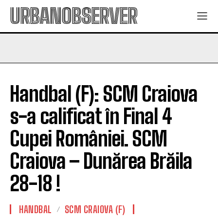
URBANOBSERVER
Handbal (F): SCM Craiova
s-a calificat în Final 4
Cupei României. SCM
Craiova – Dunărea Brăila
28-18 !
HANDBAL
SCM CRAIOVA (F)