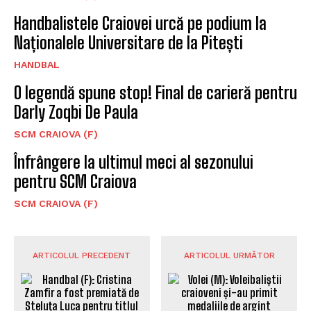
Handbalistele Craiovei urcă pe podium la
Naționalele Universitare de la Pitești
HANDBAL
O legendă spune stop! Final de carieră pentru
Darly Zoqbi De Paula
SCM CRAIOVA (F)
Înfrângere la ultimul meci al sezonului
pentru SCM Craiova
SCM CRAIOVA (F)
ARTICOLUL PRECEDENT
ARTICOLUL URMĂTOR