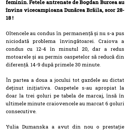
feminin. Fetele antrenate de Bogdan Burcea au
învins vicecampioana Dunărea Brăila, scor 28-
18 !
Oltencele au condus în permanență și nu s-a pus
niciodată problema învingătoarei. Craiova a
condus cu 12-4 în minutul 20, dar a redus
motoarele și au permis oaspetelor să reducă din
diferență. 14-9 după primele 30 minute.
În partea a doua a jocului tot gazdele au dictat
deținut inițiativa. Oaspetele s-au apropiat la
doar la trei goluri pe tabela de marcaj, însă în
ultimele minute craiovencele au marcat 6 goluri
consecutive.
Yulia Dumanska a avut din nou o prestație