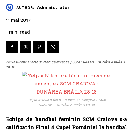
Administrator
AUTHOR:
11 mai 2017
read
1
min.
Zeljka Nikolic a făcut un meci de excepție / SCM CRAIOVA - DUNĂREA BRĂILA
28-18
Zeljka Nikolic a făcut un meci de excepție / SCM
CRAIOVA – DUNĂREA BRĂILA 28-18
Echipa de handbal feminin SCM Craiova s-a
calificat în Final 4 Cupei României la handbal