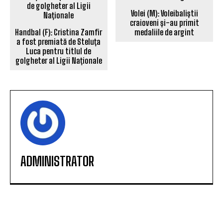
Volei (M): Voleibaliștii
craioveni și-au primit
Handbal (F): Cristina Zamfir
medaliile de argint
a fost premiată de Steluța
Luca pentru titlul de
golgheter al Ligii Naționale
ADMINISTRATOR