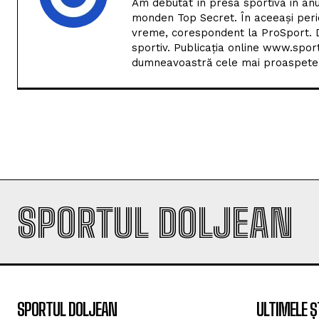
sportiv. Publicația online www.spor
dumneavoastră cele mai proaspete i
SPORTUL DOLJEAN
SPORTUL DOLJEAN
ULTIMELE Ș