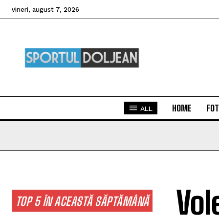
vineri, august 7, 2026
HOME
FOT
ALL
Vol
TOP 5 ÎN ACEASTĂ SĂPTĂMÂNĂ