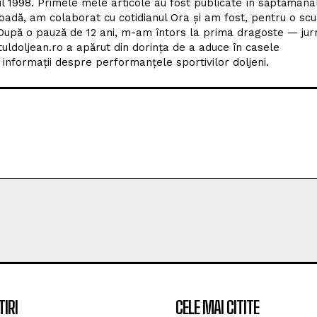
tuldoljean.ro a apărut din dorința de a aduce în casele
nformații despre performanțele sportivilor doljeni.
TIRI
CELE MAI CITITE