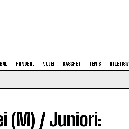
BAL
HANDBAL
VOLEI
BASCHET
TENIS
ATLETIS
ei (M) / Juniori: