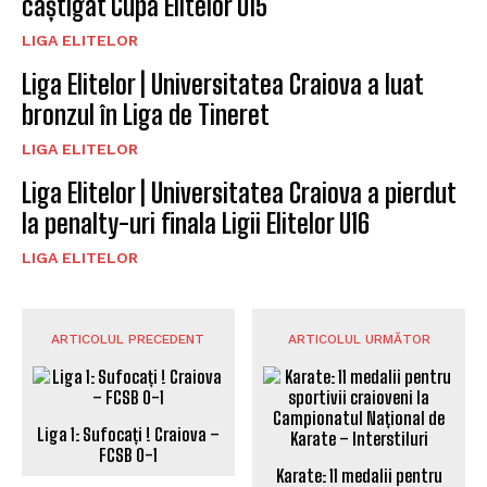
câștigat Cupa Elitelor U15
LIGA ELITELOR
Liga Elitelor | Universitatea Craiova a luat
bronzul în Liga de Tineret
LIGA ELITELOR
Liga Elitelor | Universitatea Craiova a pierdut
la penalty-uri finala Ligii Elitelor U16
LIGA ELITELOR
ARTICOLUL PRECEDENT
ARTICOLUL URMĂTOR
Liga 1: Sufocați ! Craiova –
FCSB 0-1
Karate: 11 medalii pentru