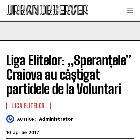
URBANOBSERVER
Liga Elitelor: „Speranțele”
Craiova au câștigat
partidele de la Voluntari
LIGA ELITELOR
Administrator
AUTHOR:
10 aprilie 2017