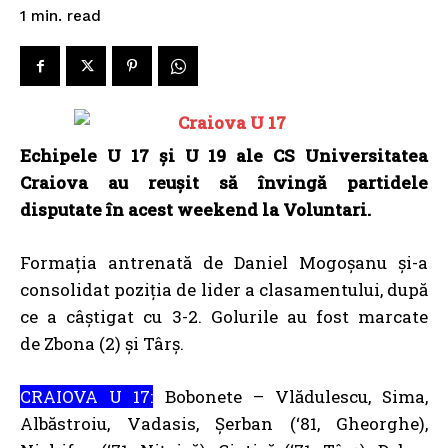
read
1
min.
Echipele U 17 și U 19 ale CS Universitatea
Craiova au reușit să învingă partidele
disputate în acest weekend la Voluntari.
Formația antrenată de Daniel Mogoșanu și-a
consolidat poziția de lider a clasamentului, după
ce a câștigat cu 3-2. Golurile au fost marcate
de Zbona (2) și Târș.
CRAIOVA U 17:
Bobonete – Vlădulescu, Sima,
Albăstroiu, Vadasis, Șerban (‘81, Gheorghe),