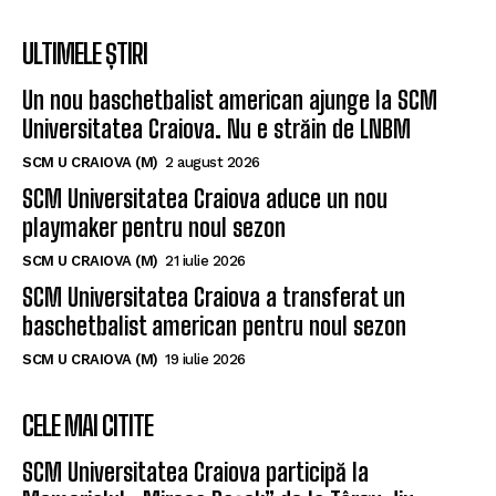
ULTIMELE ȘTIRI
Un nou baschetbalist american ajunge la SCM
Universitatea Craiova. Nu e străin de LNBM
SCM U CRAIOVA (M)
2 august 2026
SCM Universitatea Craiova aduce un nou
playmaker pentru noul sezon
SCM U CRAIOVA (M)
21 iulie 2026
SCM Universitatea Craiova a transferat un
baschetbalist american pentru noul sezon
SCM U CRAIOVA (M)
19 iulie 2026
CELE MAI CITITE
SCM Universitatea Craiova participă la