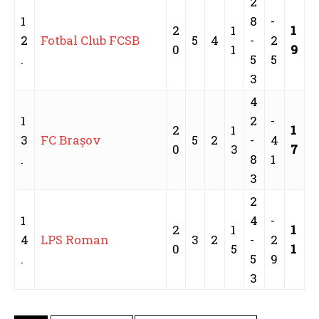
2
1
8
-
2
1
1
2
Fotbal Club FCSB
5
4
-
2
0
1
9
.
5
5
3
4
1
2
-
2
1
1
3
FC Braşov
5
2
-
4
0
3
7
.
8
1
3
2
1
4
-
2
1
1
4
LPS Roman
3
2
-
2
0
5
1
.
5
9
3