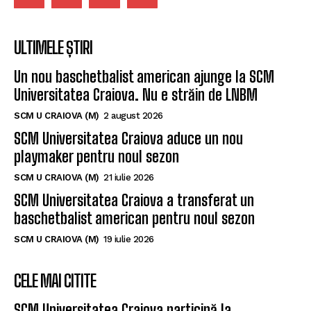
ULTIMELE ȘTIRI
Un nou baschetbalist american ajunge la SCM
Universitatea Craiova. Nu e străin de LNBM
SCM U CRAIOVA (M)
2 august 2026
SCM Universitatea Craiova aduce un nou
playmaker pentru noul sezon
SCM U CRAIOVA (M)
21 iulie 2026
SCM Universitatea Craiova a transferat un
baschetbalist american pentru noul sezon
SCM U CRAIOVA (M)
19 iulie 2026
CELE MAI CITITE
SCM Universitatea Craiova participă la