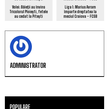
Volei: Băieții au învins
Liga 1: Marius Avram
Tricolorul Ploiești, fetele
împarte dreptatea la
au cedat la Pitești
meciul Craiova – FCSB
ADMINISTRATOR
POPULARE