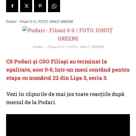
Podari - Filiasi 0-0 / FOTO: IONUȚ GREERE
Podari – Filiasi 0-0 / FOTO: IONUȚ GREERE
CS Podari și CSO Filiași au terminat la
egalitate, scor 0-0, într-un meci contând pentru
etapa cu numărul 22 din Liga 3, seria 3.
Vezi în clipurile de mai jos toate reacțiile după
meciul de la Podari.