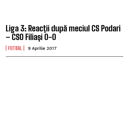
Liga 3: Reacții după meciul CS Podari
– CSO Filiași 0-0
FOTBAL
9 Aprilie 2017