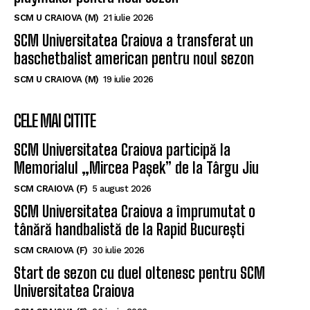
SCM U CRAIOVA (M)
21 iulie 2026
SCM Universitatea Craiova a transferat un
baschetbalist american pentru noul sezon
SCM U CRAIOVA (M)
19 iulie 2026
CELE MAI CITITE
SCM Universitatea Craiova participă la
Memorialul „Mircea Pașek” de la Târgu Jiu
SCM CRAIOVA (F)
5 august 2026
SCM Universitatea Craiova a împrumutat o
tânără handbalistă de la Rapid București
SCM CRAIOVA (F)
30 iulie 2026
Start de sezon cu duel oltenesc pentru SCM
Universitatea Craiova