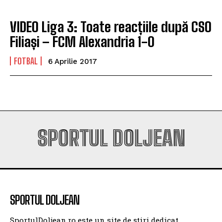
VIDEO Liga 3: Toate reacțiile după CSO
Filiași – FCM Alexandria 1-0
FOTBAL
6 Aprilie 2017
SPORTUL DOLJEAN
SPORTUL DOLJEAN
SportulDoljean.ro este un site de știri dedicat