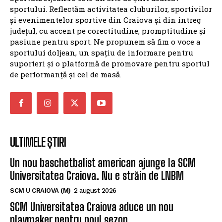
sportului. Reflectăm activitatea cluburilor, sportivilor
și evenimentelor sportive din Craiova și din întreg
județul, cu accent pe corectitudine, promptitudine și
pasiune pentru sport. Ne propunem să fim o voce a
sportului doljean, un spațiu de informare pentru
suporteri și o platformă de promovare pentru sportul
de performanță și cel de masă.
ULTIMELE ȘTIRI
Un nou baschetbalist american ajunge la SCM
Universitatea Craiova. Nu e străin de LNBM
SCM U CRAIOVA (M)
2 august 2026
SCM Universitatea Craiova aduce un nou
playmaker pentru noul sezon