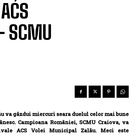
 ACS
 – SCMU
ău va gâzdui miercuri seara duelul celor mai bune
mânesc. Campioana României, SCMU Craiova, va
rivale ACS Volei Municipal Zalău. Meci este