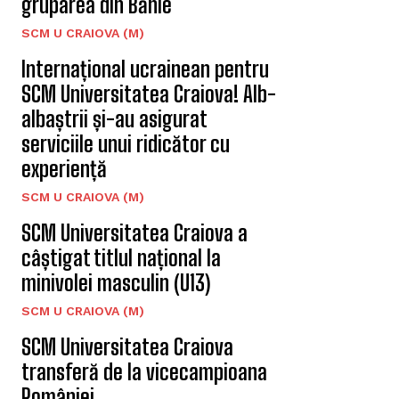
gruparea din Bănie
SCM U CRAIOVA (M)
Internațional ucrainean pentru
SCM Universitatea Craiova! Alb-
albaștrii și-au asigurat
serviciile unui ridicător cu
experiență
SCM U CRAIOVA (M)
SCM Universitatea Craiova a
câștigat titlul național la
minivolei masculin (U13)
SCM U CRAIOVA (M)
SCM Universitatea Craiova
transferă de la vicecampioana
României