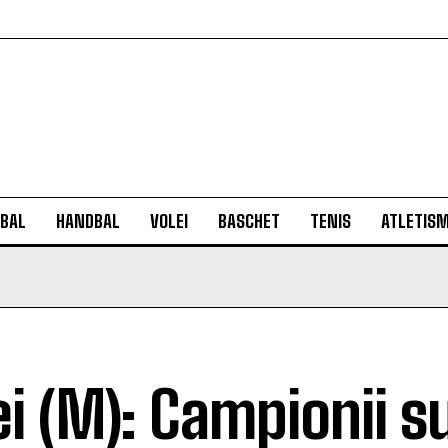
BAL
HANDBAL
VOLEI
BASCHET
TENIS
ATLETIS
ei (M): Campionii s