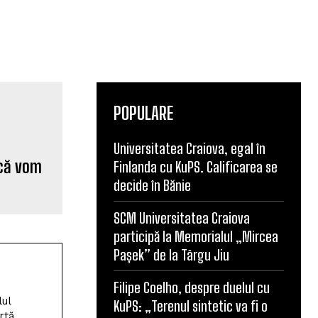
POPULARE
Universitatea Craiova, egal în
Finlanda cu KuPS. Calificarea se
 că vom
decide în Bănie
SCM Universitatea Craiova
participă la Memorialul „Mircea
Pașek” de la Târgu Jiu
Filipe Coelho, despre duelul cu
KuPS: „Terenul sintetic va fi o