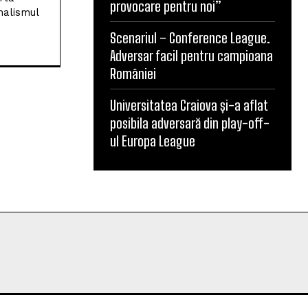
lul
provocare pentru noi”
rtă
nalismul
Scenariul – Conference League.
Adversar facil pentru campioana
României
Universitatea Craiova și-a aflat
posibila adversară din play-off-
ul Europa League