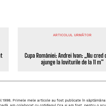
ARTICOLUL URMĂTOR
ut
Cupa României: Andrei Ivan: „Nu cred
ajunge la loviturile de la 11 m”