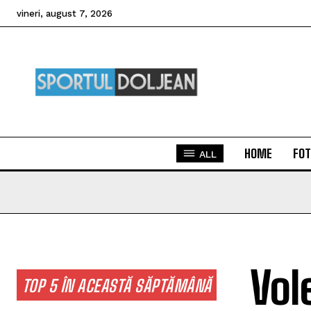
vineri, august 7, 2026
HOME
FOT
ALL
Vol
TOP 5 ÎN ACEASTĂ SĂPTĂMÂNĂ