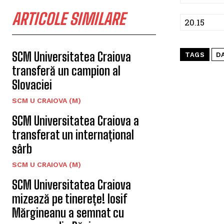
ARTICOLE SIMILARE
20.15
SCM Universitatea Craiova
TAGS
D
transferă un campion al
Slovaciei
SCM U CRAIOVA (M)
SCM Universitatea Craiova a
transferat un internațional
sârb
SCM U CRAIOVA (M)
SCM Universitatea Craiova
mizează pe tinerețe! Iosif
Mărgineanu a semnat cu