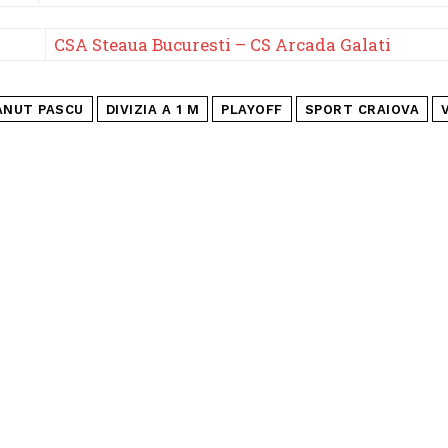
CSA Steaua Bucuresti – CS Arcada Galati
ANUT PASCU
DIVIZIA A 1 M
PLAYOFF
SPORT CRAIOVA