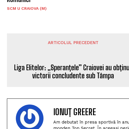
SCM U CRAIOVA (M)
ARTICOLUL PRECEDENT
Liga Elitelor: „Speranțele” Craiovei au obțin
victorii concludente sub Tâmpa
IONUȚ GREERE