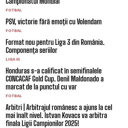
Campionatul Mondial
FOTBAL
PSV, victorie fără emoții cu Volendam
FOTBAL
Format nou pentru Liga 3 din România.
Componența seriilor
LIGA III
Honduras s-a calificat în semifinalele
CONCACAF Gold Cup. Denil Maldonado a
marcat de la punctul cu var
FOTBAL
Arbitri | Arbitrajul românesc a ajuns la cel
mai înalt nivel. Istvan Kovacs va arbitra
finala Ligii Campionilor 2025!