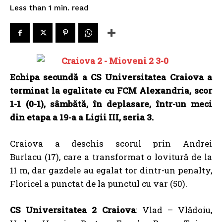
read
Less than 1
min.
Echipa secundă a CS Universitatea Craiova a
terminat la egalitate cu FCM Alexandria, scor
1-1 (0-1), sâmbătă, în deplasare, într-un meci
din etapa a 19-a a Ligii III, seria 3.
Craiova a deschis scorul prin Andrei
Burlacu (17), care a transformat o lovitură de la
11 m, dar gazdele au egalat tor dintr-un penalty,
Floricel a punctat de la punctul cu var (50).
CS Universitatea 2 Craiova
: Vlad – Vlădoiu,