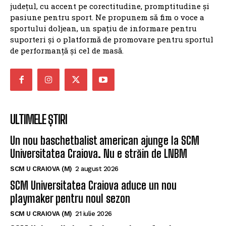
județul, cu accent pe corectitudine, promptitudine și
pasiune pentru sport. Ne propunem să fim o voce a
sportului doljean, un spațiu de informare pentru
suporteri și o platformă de promovare pentru sportul
de performanță și cel de masă.
ULTIMELE ȘTIRI
Un nou baschetbalist american ajunge la SCM
Universitatea Craiova. Nu e străin de LNBM
SCM U CRAIOVA (M)
2 august 2026
SCM Universitatea Craiova aduce un nou
playmaker pentru noul sezon
SCM U CRAIOVA (M)
21 iulie 2026