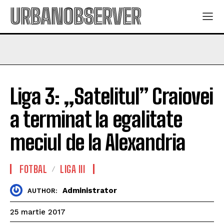
URBANOBSERVER
Liga 3: „Satelitul” Craiovei
a terminat la egalitate
meciul de la Alexandria
FOTBAL
LIGA III
Administrator
AUTHOR:
25 martie 2017