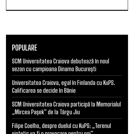
POPULARE
SCM Universitatea Craiova debutează în noul
sezon cu campioana Dinamo București
Universitatea Craiova, egal în Finlanda cu KuPS.
Calificarea se decide în Bănie
SCM Universitatea Craiova participă la Memorialul
„Mircea Pașek” de la Târgu Jiu
Filipe Coelho, despre duelul cu KuPS: „Terenul
sintetic va fi o provocare pentru noi”