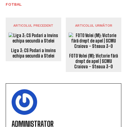
FOTBAL
ARTICOLUL PRECEDENT
ARTICOLUL URMĂTOR
Liga 3: CS Podari a învins
echipa secundă a Stelei
FOTO Volei (M): Victorie fără
drept de apel | SCMU
Craiova – Steaua 3-0
ADMINISTRATOR