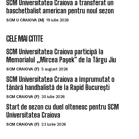
SCM Universitatea Craiova a transferat un
baschetbalist american pentru noul sezon
SCM U CRAIOVA (M)
19 iulie 2026
CELE MAI CITITE
SCM Universitatea Craiova participă la
Memorialul „Mircea Pașek” de la Târgu Jiu
SCM CRAIOVA (F)
5 august 2026
SCM Universitatea Craiova a împrumutat o
tânără handbalistă de la Rapid București
SCM CRAIOVA (F)
30 iulie 2026
Start de sezon cu duel oltenesc pentru SCM
Universitatea Craiova
SCM CRAIOVA (F)
23 iunie 2026