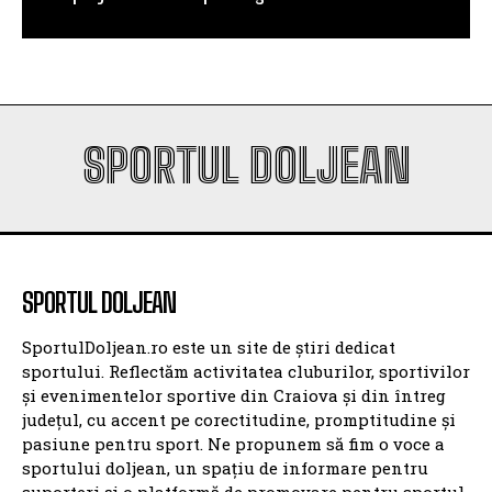
SPORTUL DOLJEAN
SPORTUL DOLJEAN
SportulDoljean.ro este un site de știri dedicat
sportului. Reflectăm activitatea cluburilor, sportivilor
și evenimentelor sportive din Craiova și din întreg
județul, cu accent pe corectitudine, promptitudine și
pasiune pentru sport. Ne propunem să fim o voce a
sportului doljean, un spațiu de informare pentru
suporteri și o platformă de promovare pentru sportul