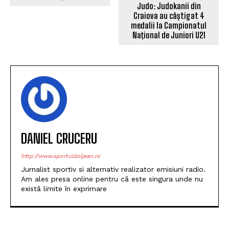
Judo: Judokanii din
Craiova au câștigat 4
medalii la Campionatul
Naţional de Juniori U21
DANIEL CRUCERU
http://www.sportuldoljean.ro
Jurnalist sportiv si alternativ realizator emisiuni radio.
Am ales presa online pentru că este singura unde nu
există limite în exprimare