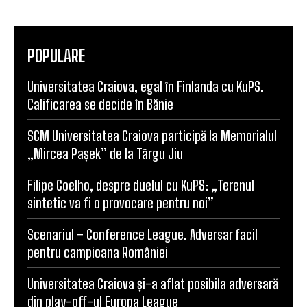
POPULARE
Universitatea Craiova, egal în Finlanda cu KuPS.
Calificarea se decide în Bănie
SCM Universitatea Craiova participă la Memorialul
„Mircea Pașek” de la Târgu Jiu
Filipe Coelho, despre duelul cu KuPS: „Terenul
sintetic va fi o provocare pentru noi”
Scenariul – Conference League. Adversar facil
pentru campioana României
Universitatea Craiova și-a aflat posibila adversară
din play-off-ul Europa League