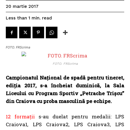
20 martie 2017
read
Less than 1
min.
FOTO. FRScrima
FOTO. FRScrima
Campionatul Național de spadă pentru tineret,
ediția 2017, s-a încheiat duminică, la Sala
Liceului cu Program Sportiv „Petrache Trișcu”
din Craiova cu proba masculină pe echipe.
12 formații
s-au duelat pentru medalii: LPS
Craiova1, LPS Craiova2, LPS Craiova3, LPS