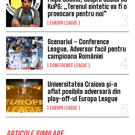
KuPS: „Terenul sintetic va fi o
provocare pentru noi”
EUROPA LEAGUE
Scenariul – Conference
League. Adversar facil pentru
campioana României
CONFERENCE LEAGUE
Universitatea Craiova și-a
aflat posibila adversară din
play-off-ul Europa League
EUROPA LEAGUE
ARTICOLE SIMILARE