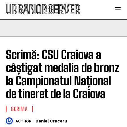
URBANOBSERVER
Scrimă: CSU Craiova a
câștigat medalia de bronz
la Campionatul Național
de tineret de la Craiova
SCRIMA
Daniel Cruceru
AUTHOR: