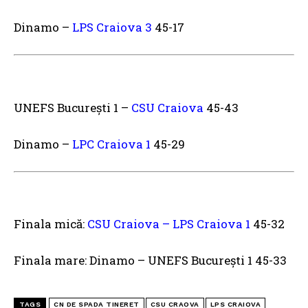
Dinamo –
LPS Craiova 3
45-17
UNEFS București 1 –
CSU Craiova
45-43
Dinamo –
LPC Craiova 1
45-29
Finala mică:
CSU Craiova – LPS Craiova 1
45-32
Finala mare: Dinamo – UNEFS București 1 45-33
TAGS
CN DE SPADA TINERET
CSU CRAOVA
LPS CRAIOVA