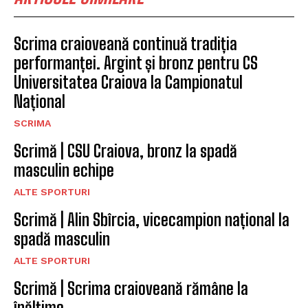
Scrima craioveană continuă tradiția
performanței. Argint și bronz pentru CS
Universitatea Craiova la Campionatul
Național
SCRIMA
Scrimă | CSU Craiova, bronz la spadă
masculin echipe
ALTE SPORTURI
Scrimă | Alin Sbîrcia, vicecampion național la
spadă masculin
ALTE SPORTURI
Scrimă | Scrima craioveană rămâne la
înălțime