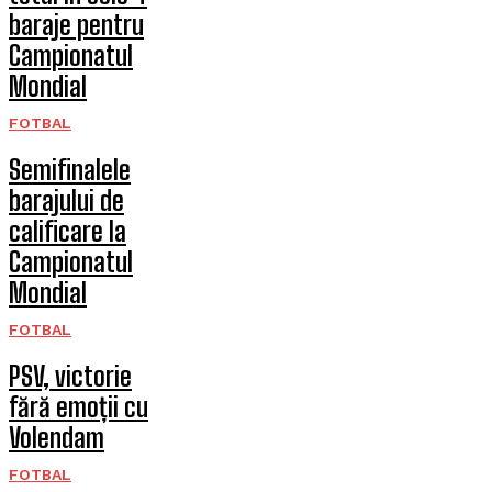
baraje pentru
Campionatul
Mondial
FOTBAL
Semifinalele
barajului de
calificare la
Campionatul
Mondial
FOTBAL
PSV, victorie
fără emoții cu
Volendam
FOTBAL