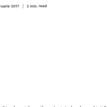
read
2
min.
ruarie 2017