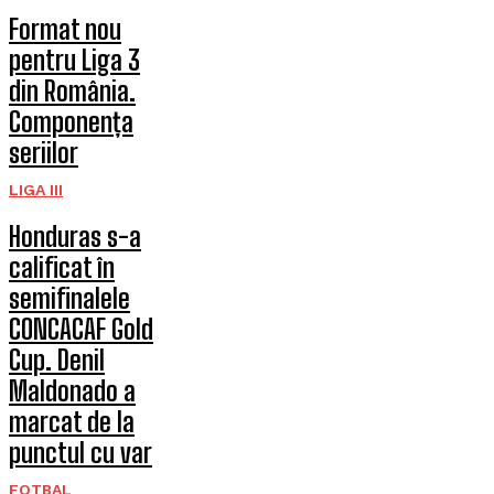
Format nou
pentru Liga 3
din România.
Componența
seriilor
LIGA III
Honduras s-a
calificat în
semifinalele
CONCACAF Gold
Cup. Denil
Maldonado a
marcat de la
punctul cu var
FOTBAL