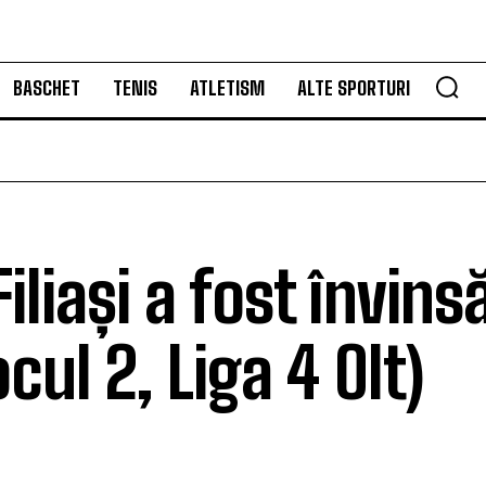
BASCHET
TENIS
ATLETISM
ALTE SPORTURI
iliași a fost învins
cul 2, Liga 4 Olt)