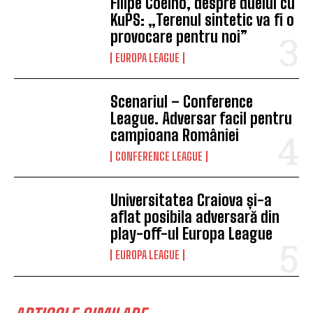
Filipe Coelho, despre duelul cu
KuPS: „Terenul sintetic va fi o
provocare pentru noi”
EUROPA LEAGUE
Scenariul – Conference
League. Adversar facil pentru
campioana României
CONFERENCE LEAGUE
Universitatea Craiova și-a
aflat posibila adversară din
play-off-ul Europa League
EUROPA LEAGUE