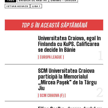
TAGS
BRIGADA DE ARBITRI
DINAMO - CRAIOVA
ISTVAN KOVACS
LIGA 1
TOP 5 ÎN ACEASTĂ SĂPTĂMÂNĂ
Universitatea Craiova, egal în
Finlanda cu KuPS. Calificarea
se decide în Bănie
EUROPA LEAGUE
SCM Universitatea Craiova
participă la Memorialul
„Mircea Pașek” de la Târgu
Jiu
SCM CRAIOVA (F)