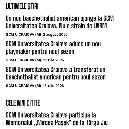
ULTIMELE ȘTIRI
Un nou baschetbalist american ajunge la SCM
Universitatea Craiova. Nu e străin de LNBM
SCM U CRAIOVA (M)
2 august 2026
SCM Universitatea Craiova aduce un nou
playmaker pentru noul sezon
SCM U CRAIOVA (M)
21 iulie 2026
SCM Universitatea Craiova a transferat un
baschetbalist american pentru noul sezon
SCM U CRAIOVA (M)
19 iulie 2026
CELE MAI CITITE
SCM Universitatea Craiova participă la
Memorialul „Mircea Pașek” de la Târgu Jiu