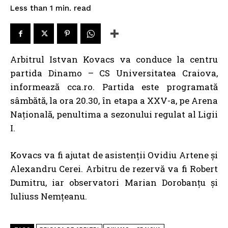
read
Less than 1
min.
Arbitrul Istvan Kovacs va conduce la centru
partida Dinamo – CS Universitatea Craiova,
informează cca.ro. Partida este programată
sâmbătă, la ora 20.30, în etapa a XXV-a, pe Arena
Națională, penultima a sezonului regulat al Ligii
I.
Kovacs va fi ajutat de asistenţii Ovidiu Artene şi
Alexandru Cerei. Arbitru de rezervă va fi Robert
Dumitru, iar observatori Marian Dorobanţu şi
Iuliuss Nemţeanu.