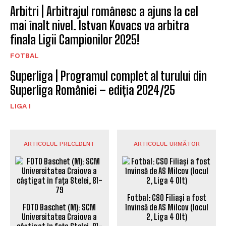
Arbitri | Arbitrajul românesc a ajuns la cel
mai înalt nivel. Istvan Kovacs va arbitra
finala Ligii Campionilor 2025!
FOTBAL
Superliga | Programul complet al turului din
Superliga României – ediția 2024/25
LIGA I
ARTICOLUL PRECEDENT
ARTICOLUL URMĂTOR
Fotbal: CSO Filiași a fost
FOTO Baschet (M): SCM
învinsă de AS Milcov (locul
Universitatea Craiova a
2, Liga 4 Olt)