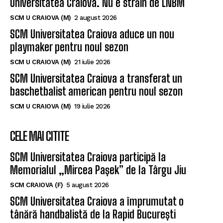
Universitatea Craiova. Nu e străin de LNBM
SCM U CRAIOVA (M)
2 august 2026
SCM Universitatea Craiova aduce un nou
playmaker pentru noul sezon
SCM U CRAIOVA (M)
21 iulie 2026
SCM Universitatea Craiova a transferat un
baschetbalist american pentru noul sezon
SCM U CRAIOVA (M)
19 iulie 2026
CELE MAI CITITE
SCM Universitatea Craiova participă la
Memorialul „Mircea Pașek” de la Târgu Jiu
SCM CRAIOVA (F)
5 august 2026
SCM Universitatea Craiova a împrumutat o
tânără handbalistă de la Rapid București