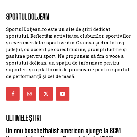
SPORTUL DOLJEAN
SportulDoljean.ro este un site de știri dedicat
sportului. Reflectăm activitatea cluburilor, sportivilor
și evenimentelor sportive din Craiova și din întreg
județul, cu accent pe corectitudine, promptitudine și
pasiune pentru sport. Ne propunem să fim o voce a
sportului doljean, un spațiu de informare pentru
suporteri și o platformă de promovare pentru sportul
de performanță și cel de masă.
ULTIMELE ȘTIRI
Un nou baschetbalist american ajunge la SCM