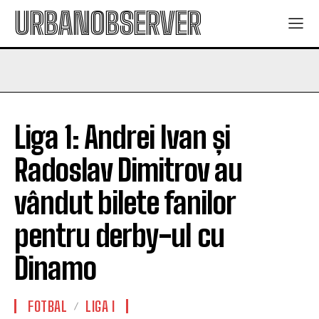
URBANOBSERVER
Liga 1: Andrei Ivan și
Radoslav Dimitrov au
vândut bilete fanilor
pentru derby-ul cu
Dinamo
FOTBAL
LIGA I