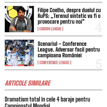
Filipe Coelho, despre duelul cu
KuPS: „Terenul sintetic va fi o
provocare pentru noi”
EUROPA LEAGUE
Scenariul – Conference
League. Adversar facil pentru
campioana României
CONFERENCE LEAGUE
ARTICOLE SIMILARE
Dramatism total în cele 4 baraje pentru
Campionatul Mondial