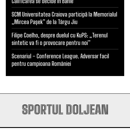
Calificarea se decide în Bănie
SCM Universitatea Craiova participă la Memorialul
„Mircea Pașek” de la Târgu Jiu
Filipe Coelho, despre duelul cu KuPS: „Terenul
sintetic va fi o provocare pentru noi”
Scenariul – Conference League. Adversar facil
pentru campioana României
SPORTUL DOLJEAN