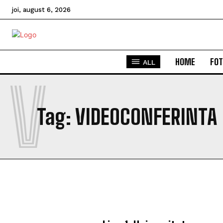
joi, august 6, 2026
HOME
FOT
ALL
V
Tag:
VIDEOCONFERINTA