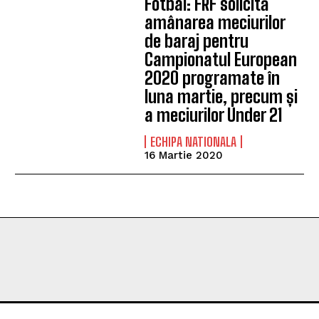
Fotbal: FRF solicită
amânarea meciurilor
de baraj pentru
Campionatul European
2020 programate în
luna martie, precum și
a meciurilor Under 21
ECHIPA NATIONALA
16 Martie 2020