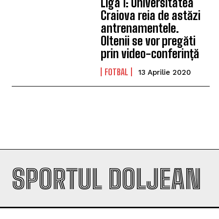
Liga 1: Universitatea
Craiova reia de astăzi
antrenamentele.
Oltenii se vor pregăti
prin video-conferință
FOTBAL
13 Aprilie 2020
SPORTUL DOLJEAN