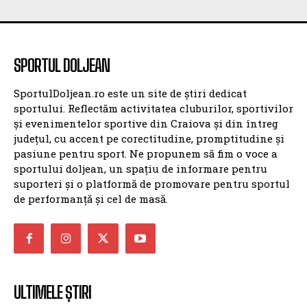
SPORTUL DOLJEAN
SportulDoljean.ro este un site de știri dedicat
sportului. Reflectăm activitatea cluburilor, sportivilor
și evenimentelor sportive din Craiova și din întreg
județul, cu accent pe corectitudine, promptitudine și
pasiune pentru sport. Ne propunem să fim o voce a
sportului doljean, un spațiu de informare pentru
suporteri și o platformă de promovare pentru sportul
de performanță și cel de masă.
ULTIMELE ȘTIRI