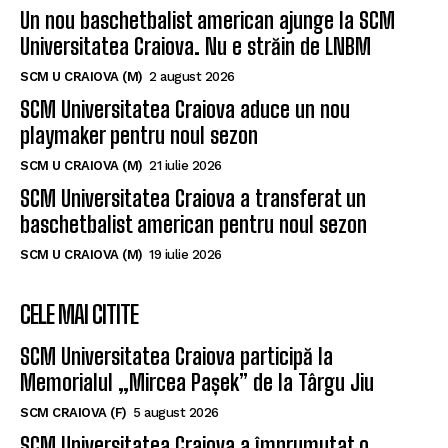
Un nou baschetbalist american ajunge la SCM
Universitatea Craiova. Nu e străin de LNBM
SCM U CRAIOVA (M)
2 august 2026
SCM Universitatea Craiova aduce un nou
playmaker pentru noul sezon
SCM U CRAIOVA (M)
21 iulie 2026
SCM Universitatea Craiova a transferat un
baschetbalist american pentru noul sezon
SCM U CRAIOVA (M)
19 iulie 2026
CELE MAI CITITE
SCM Universitatea Craiova participă la
Memorialul „Mircea Pașek” de la Târgu Jiu
SCM CRAIOVA (F)
5 august 2026
SCM Universitatea Craiova a împrumutat o