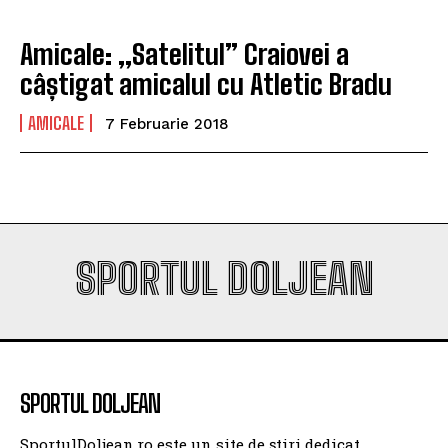
Amicale: „Satelitul” Craiovei a
câștigat amicalul cu Atletic Bradu
AMICALE
7 Februarie 2018
SPORTUL DOLJEAN
SPORTUL DOLJEAN
SportulDoljean.ro este un site de știri dedicat