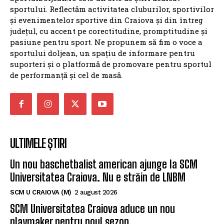
sportului. Reflectăm activitatea cluburilor, sportivilor
și evenimentelor sportive din Craiova și din întreg
județul, cu accent pe corectitudine, promptitudine și
pasiune pentru sport. Ne propunem să fim o voce a
sportului doljean, un spațiu de informare pentru
suporteri și o platformă de promovare pentru sportul
de performanță și cel de masă.
ULTIMELE ȘTIRI
Un nou baschetbalist american ajunge la SCM
Universitatea Craiova. Nu e străin de LNBM
SCM U CRAIOVA (M)
2 august 2026
SCM Universitatea Craiova aduce un nou
playmaker pentru noul sezon