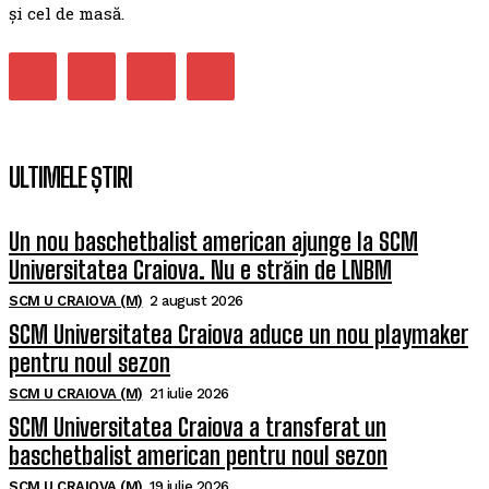
și cel de masă.
ULTIMELE ȘTIRI
Un nou baschetbalist american ajunge la SCM
Universitatea Craiova. Nu e străin de LNBM
SCM U CRAIOVA (M)
2 august 2026
SCM Universitatea Craiova aduce un nou playmaker
pentru noul sezon
SCM U CRAIOVA (M)
21 iulie 2026
SCM Universitatea Craiova a transferat un
baschetbalist american pentru noul sezon
SCM U CRAIOVA (M)
19 iulie 2026