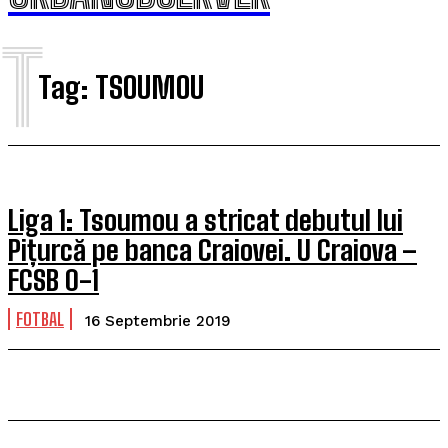
T
Tag:
TSOUMOU
Liga 1: Tsoumou a stricat debutul lui
Pițurcă pe banca Craiovei. U Craiova –
FCSB 0-1
FOTBAL
16 Septembrie 2019