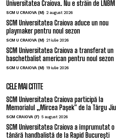
Universitatea Craiova. Nu e străin de LNBM
SCM U CRAIOVA (M)
2 august 2026
SCM Universitatea Craiova aduce un nou
playmaker pentru noul sezon
SCM U CRAIOVA (M)
21 iulie 2026
SCM Universitatea Craiova a transferat un
baschetbalist american pentru noul sezon
SCM U CRAIOVA (M)
19 iulie 2026
CELE MAI CITITE
SCM Universitatea Craiova participă la
Memorialul „Mircea Pașek” de la Târgu Jiu
SCM CRAIOVA (F)
5 august 2026
SCM Universitatea Craiova a împrumutat o
tânără handbalistă de la Rapid București