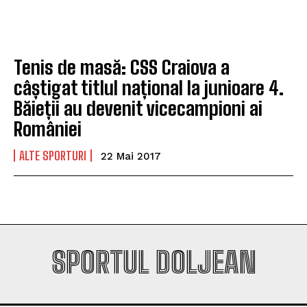
Company
Company
Tenis de masă: CSS Craiova a
câștigat titlul național la junioare 4.
Băieții au devenit vicecampioni ai
României
ALTE SPORTURI
22 Mai 2017
SPORTUL DOLJEAN