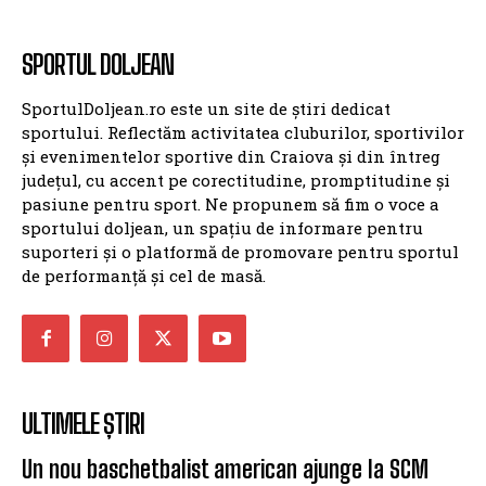
SPORTUL DOLJEAN
SportulDoljean.ro este un site de știri dedicat
sportului. Reflectăm activitatea cluburilor, sportivilor
și evenimentelor sportive din Craiova și din întreg
județul, cu accent pe corectitudine, promptitudine și
pasiune pentru sport. Ne propunem să fim o voce a
sportului doljean, un spațiu de informare pentru
suporteri și o platformă de promovare pentru sportul
de performanță și cel de masă.
ULTIMELE ȘTIRI
Un nou baschetbalist american ajunge la SCM