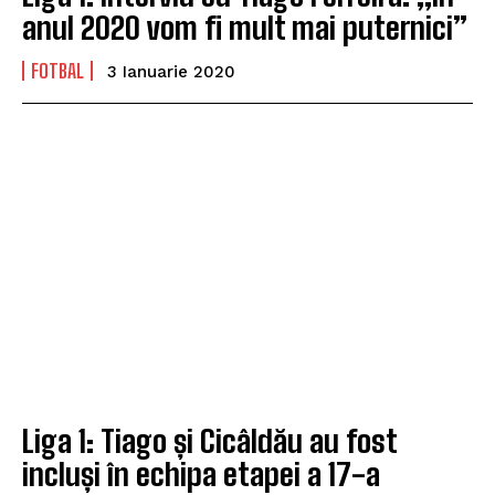
anul 2020 vom fi mult mai puternici”
FOTBAL
3 Ianuarie 2020
Liga 1: Tiago și Cicâldău au fost
incluși în echipa etapei a 17-a