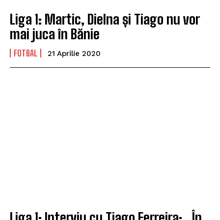
Liga 1: Martic, Dielna și Tiago nu vor
mai juca în Bănie
FOTBAL
21 Aprilie 2020
Liga 1: Interviu cu Tiago Ferreira: „În