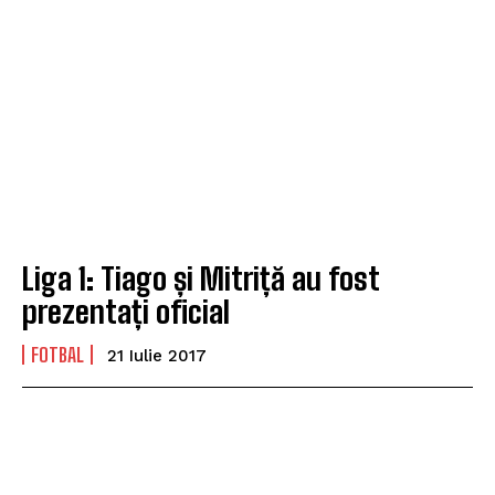
Liga 1: Tiago și Mitriță au fost
prezentați oficial
FOTBAL
21 Iulie 2017