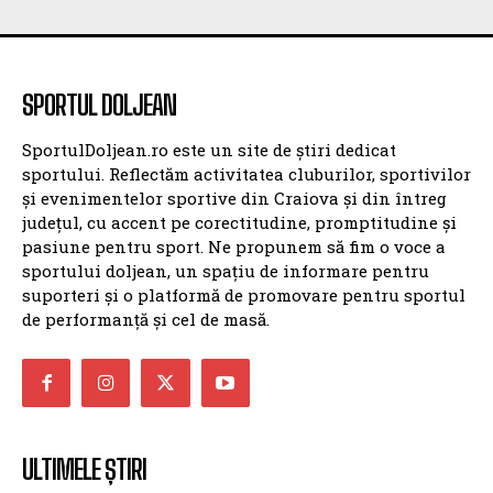
SPORTUL DOLJEAN
SportulDoljean.ro este un site de știri dedicat
sportului. Reflectăm activitatea cluburilor, sportivilor
și evenimentelor sportive din Craiova și din întreg
județul, cu accent pe corectitudine, promptitudine și
pasiune pentru sport. Ne propunem să fim o voce a
sportului doljean, un spațiu de informare pentru
suporteri și o platformă de promovare pentru sportul
de performanță și cel de masă.
ULTIMELE ȘTIRI