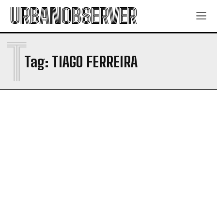
URBANOBSERVER
T
Tag:
TIAGO FERREIRA