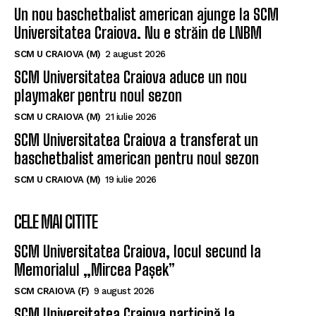
Un nou baschetbalist american ajunge la SCM
Universitatea Craiova. Nu e străin de LNBM
SCM U CRAIOVA (M)
2 august 2026
SCM Universitatea Craiova aduce un nou
playmaker pentru noul sezon
SCM U CRAIOVA (M)
21 iulie 2026
SCM Universitatea Craiova a transferat un
baschetbalist american pentru noul sezon
SCM U CRAIOVA (M)
19 iulie 2026
CELE MAI CITITE
SCM Universitatea Craiova, locul secund la
Memorialul „Mircea Pașek”
SCM CRAIOVA (F)
9 august 2026
SCM Universitatea Craiova participă la