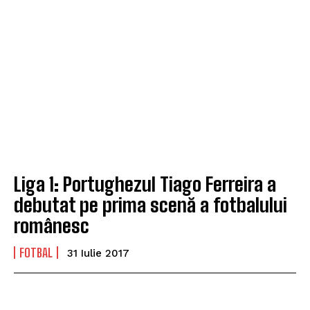
Liga 1: Portughezul Tiago Ferreira a
debutat pe prima scenă a fotbalului
românesc
FOTBAL
31 Iulie 2017