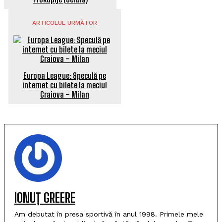
ARTICOLUL URMĂTOR
Europa League: Speculă pe
internet cu bilete la meciul
Craiova – Milan
IONUȚ GREERE
Am debutat în presa sportivă în anul 1998. Primele mele