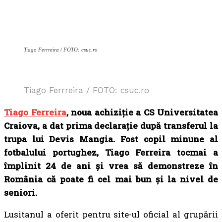
Tiago Ferrreira / FOTO: csuc.ro
Tiago Ferrreira / FOTO: csuc.ro
Tiago Ferreira
, noua achiziție a CS Universitatea
Craiova, a dat prima declarație după transferul la
trupa lui Devis Mangia. Fost copil minune al
fotbalului portughez, Tiago Ferreira tocmai a
împlinit 24 de ani și vrea să demonstreze în
România că poate fi cel mai bun și la nivel de
seniori.
Lusitanul a oferit pentru site-ul oficial al grupării