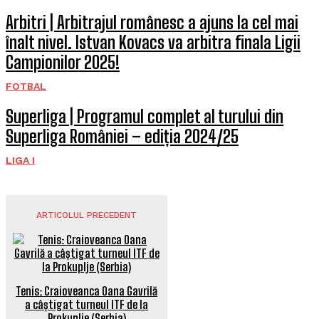
Arbitri | Arbitrajul românesc a ajuns la cel mai
înalt nivel. Istvan Kovacs va arbitra finala Ligii
Campionilor 2025!
FOTBAL
Superliga | Programul complet al turului din
Superliga României – ediția 2024/25
LIGA I
ARTICOLUL PRECEDENT
Tenis: Craioveanca Oana Gavrilă
a câștigat turneul ITF de la
Prokuplje (Serbia)