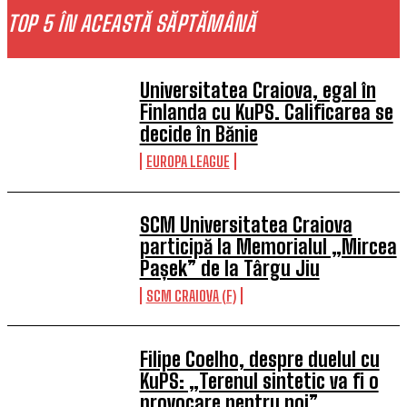
TOP 5 ÎN ACEASTĂ SĂPTĂMÂNĂ
Universitatea Craiova, egal în
Finlanda cu KuPS. Calificarea se
decide în Bănie
EUROPA LEAGUE
SCM Universitatea Craiova
participă la Memorialul „Mircea
Pașek” de la Târgu Jiu
SCM CRAIOVA (F)
Filipe Coelho, despre duelul cu
KuPS: „Terenul sintetic va fi o
provocare pentru noi”