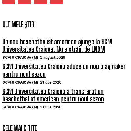
ULTIMELE ȘTIRI
Un nou baschetbalist american ajunge la SCM
Universitatea Craiova. Nu e străin de LNBM
SCM U CRAIOVA (M)
2 august 2026
SCM Universitatea Craiova aduce un nou playmaker
pentru noul sezon
SCM U CRAIOVA (M)
21 iulie 2026
SCM Universitatea Craiova a transferat un
baschetbalist american pentru noul sezon
SCM U CRAIOVA (M)
19 iulie 2026
CELE MAI CITITE