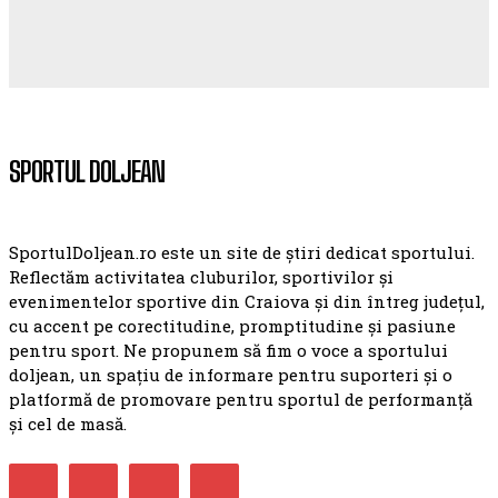
SPORTUL DOLJEAN
SportulDoljean.ro este un site de știri dedicat sportului.
Reflectăm activitatea cluburilor, sportivilor și
evenimentelor sportive din Craiova și din întreg județul,
cu accent pe corectitudine, promptitudine și pasiune
pentru sport. Ne propunem să fim o voce a sportului
doljean, un spațiu de informare pentru suporteri și o
platformă de promovare pentru sportul de performanță
și cel de masă.