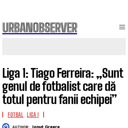
URBANOBSERVER
Liga 1: Tiago Ferreira: „Sunt
genul de fotbalist care dă
totul pentru fanii echipei”
FOTBAL
LIGA I
Ionuț Greere
AUTHOR: