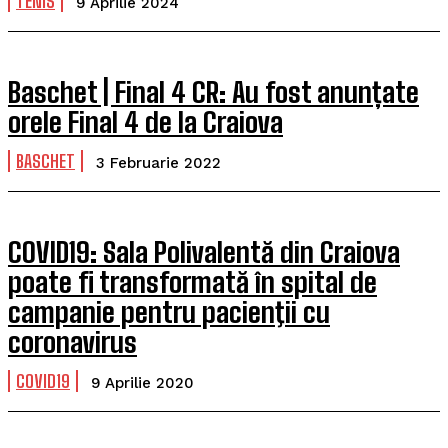
TENIS
9 Aprilie 2024
Baschet | Final 4 CR: Au fost anunțate
orele Final 4 de la Craiova
BASCHET
3 Februarie 2022
COVID19: Sala Polivalentă din Craiova
poate fi transformată în spital de
campanie pentru pacienţii cu
coronavirus
COVID19
9 Aprilie 2020