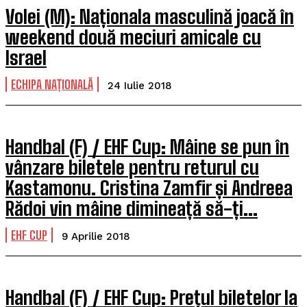
Volei (M): Naționala masculină joacă în
weekend două meciuri amicale cu
Israel
ECHIPA NAȚIONALĂ
24 Iulie 2018
Handbal (F) / EHF Cup: Mâine se pun în
vânzare biletele pentru returul cu
Kastamonu. Cristina Zamfir și Andreea
Rădoi vin mâine dimineață să-ți...
EHF CUP
9 Aprilie 2018
Handbal (F) / EHF Cup: Prețul biletelor la