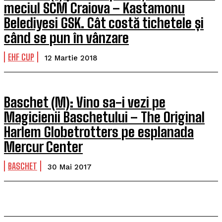
meciul SCM Craiova – Kastamonu
Belediyesi GSK. Cât costă tichetele și
când se pun în vânzare
EHF CUP
12 Martie 2018
Baschet (M): Vino sa-i vezi pe
Magicienii Baschetului – The Original
Harlem Globetrotters pe esplanada
Mercur Center
BASCHET
30 Mai 2017