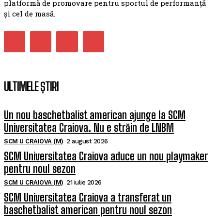
platformă de promovare pentru sportul de performanță
și cel de masă.
ULTIMELE ȘTIRI
Un nou baschetbalist american ajunge la SCM
Universitatea Craiova. Nu e străin de LNBM
SCM U CRAIOVA (M)
2 august 2026
SCM Universitatea Craiova aduce un nou playmaker
pentru noul sezon
SCM U CRAIOVA (M)
21 iulie 2026
SCM Universitatea Craiova a transferat un
baschetbalist american pentru noul sezon