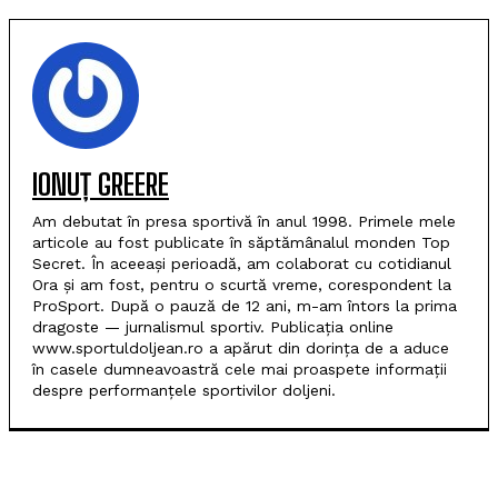
IONUȚ GREERE
Am debutat în presa sportivă în anul 1998. Primele mele
articole au fost publicate în săptămânalul monden Top
Secret. În aceeași perioadă, am colaborat cu cotidianul
Ora și am fost, pentru o scurtă vreme, corespondent la
ProSport. După o pauză de 12 ani, m-am întors la prima
dragoste — jurnalismul sportiv. Publicația online
www.sportuldoljean.ro a apărut din dorința de a aduce
în casele dumneavoastră cele mai proaspete informații
despre performanțele sportivilor doljeni.