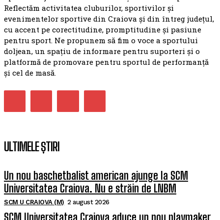
Reflectăm activitatea cluburilor, sportivilor și
evenimentelor sportive din Craiova și din întreg județul,
cu accent pe corectitudine, promptitudine și pasiune
pentru sport. Ne propunem să fim o voce a sportului
doljean, un spațiu de informare pentru suporteri și o
platformă de promovare pentru sportul de performanță
și cel de masă.
ULTIMELE ȘTIRI
Un nou baschetbalist american ajunge la SCM
Universitatea Craiova. Nu e străin de LNBM
SCM U CRAIOVA (M)
2 august 2026
SCM Universitatea Craiova aduce un nou playmaker