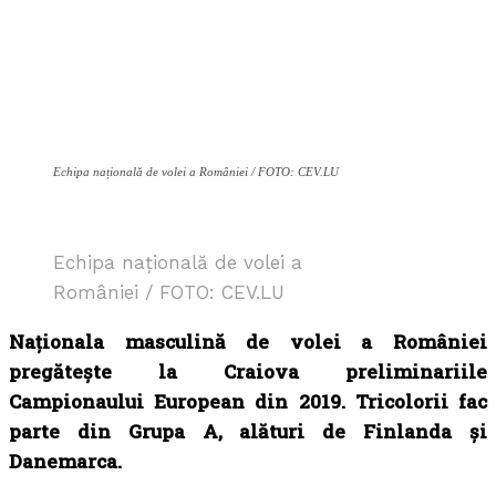
Echipa națională de volei a României / FOTO: CEV.LU
Echipa națională de volei a
României / FOTO: CEV.LU
Naționala masculină de volei a României
pregătește la Craiova preliminariile
Campionaului European din 2019. Tricolorii fac
parte din Grupa A, alături de Finlanda și
Danemarca.