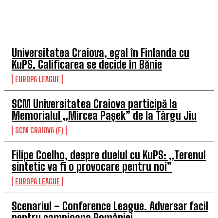
TOP 5 ÎN ACEASTĂ SĂPTĂMÂNĂ
Universitatea Craiova, egal în Finlanda cu
KuPS. Calificarea se decide în Bănie
EUROPA LEAGUE
SCM Universitatea Craiova participă la
Memorialul „Mircea Pașek” de la Târgu Jiu
SCM CRAIOVA (F)
Filipe Coelho, despre duelul cu KuPS: „Terenul
sintetic va fi o provocare pentru noi”
EUROPA LEAGUE
Scenariul – Conference League. Adversar facil
pentru campioana României