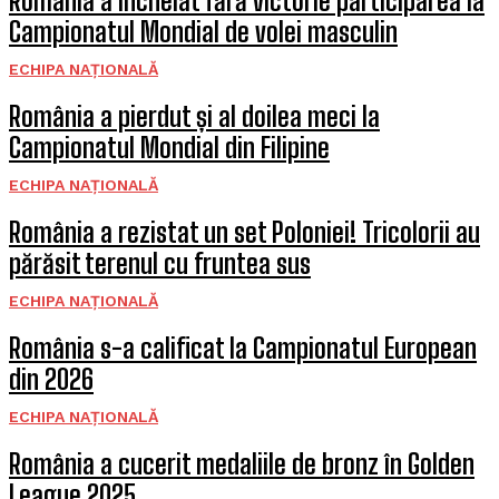
România a încheiat fără victorie participarea la
Campionatul Mondial de volei masculin
ECHIPA NAȚIONALĂ
România a pierdut și al doilea meci la
Campionatul Mondial din Filipine
ECHIPA NAȚIONALĂ
România a rezistat un set Poloniei! Tricolorii au
părăsit terenul cu fruntea sus
ECHIPA NAȚIONALĂ
România s-a calificat la Campionatul European
din 2026
ECHIPA NAȚIONALĂ
România a cucerit medaliile de bronz în Golden
League 2025