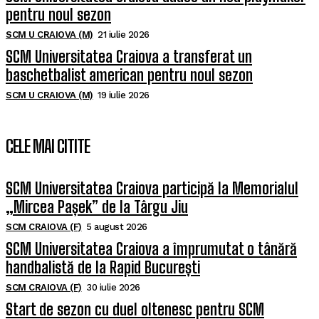
pentru noul sezon
SCM U CRAIOVA (M)
21 iulie 2026
SCM Universitatea Craiova a transferat un
baschetbalist american pentru noul sezon
SCM U CRAIOVA (M)
19 iulie 2026
CELE MAI CITITE
SCM Universitatea Craiova participă la Memorialul
„Mircea Pașek” de la Târgu Jiu
SCM CRAIOVA (F)
5 august 2026
SCM Universitatea Craiova a împrumutat o tânără
handbalistă de la Rapid București
SCM CRAIOVA (F)
30 iulie 2026
Start de sezon cu duel oltenesc pentru SCM