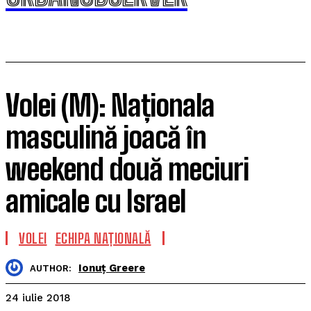
Volei (M): Naționala
masculină joacă în
weekend două meciuri
amicale cu Israel
VOLEI
ECHIPA NAȚIONALĂ
Ionuț Greere
AUTHOR:
24 iulie 2018