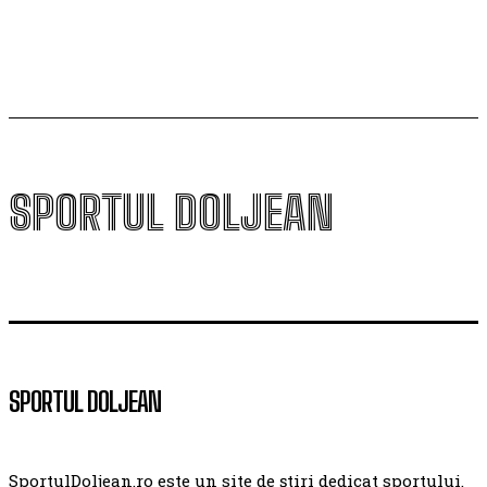
play-off-ul Europa League
SPORTUL DOLJEAN
SPORTUL DOLJEAN
SportulDoljean.ro este un site de știri dedicat sportului.