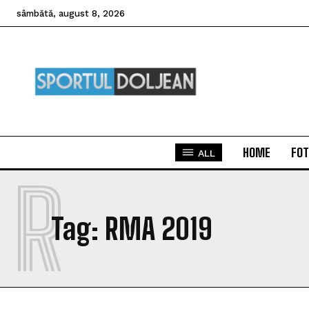
sâmbătă, august 8, 2026
HOME
FOT
ALL
R
Tag:
RMA 2019