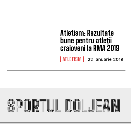
Atletism: Rezultate
bune pentru atleții
craioveni la RMA 2019
ATLETISM
22 Ianuarie 2019
SPORTUL DOLJEAN