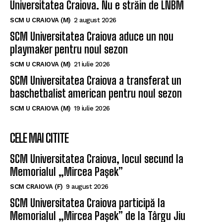
Universitatea Craiova. Nu e străin de LNBM
SCM U CRAIOVA (M)
2 august 2026
SCM Universitatea Craiova aduce un nou
playmaker pentru noul sezon
SCM U CRAIOVA (M)
21 iulie 2026
SCM Universitatea Craiova a transferat un
baschetbalist american pentru noul sezon
SCM U CRAIOVA (M)
19 iulie 2026
CELE MAI CITITE
SCM Universitatea Craiova, locul secund la
Memorialul „Mircea Pașek”
SCM CRAIOVA (F)
9 august 2026
SCM Universitatea Craiova participă la
Memorialul „Mircea Pașek” de la Târgu Jiu