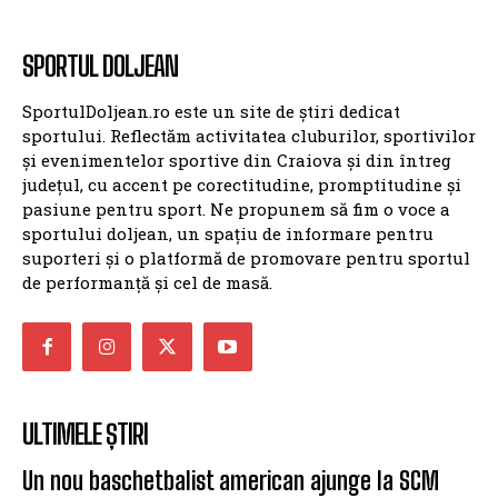
SPORTUL DOLJEAN
SportulDoljean.ro este un site de știri dedicat
sportului. Reflectăm activitatea cluburilor, sportivilor
și evenimentelor sportive din Craiova și din întreg
județul, cu accent pe corectitudine, promptitudine și
pasiune pentru sport. Ne propunem să fim o voce a
sportului doljean, un spațiu de informare pentru
suporteri și o platformă de promovare pentru sportul
de performanță și cel de masă.
ULTIMELE ȘTIRI
Un nou baschetbalist american ajunge la SCM