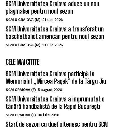
SCM Universitatea Craiova aduce un nou
playmaker pentru noul sezon
SCM U CRAIOVA (M)
21 iulie 2026
SCM Universitatea Craiova a transferat un
baschetbalist american pentru noul sezon
SCM U CRAIOVA (M)
19 iulie 2026
CELE MAI CITITE
SCM Universitatea Craiova participă la
Memorialul „Mircea Pașek” de la Târgu Jiu
SCM CRAIOVA (F)
5 august 2026
SCM Universitatea Craiova a împrumutat o
tânără handbalistă de la Rapid București
SCM CRAIOVA (F)
30 iulie 2026
Start de sezon cu duel oltenesc pentru SCM