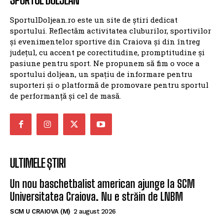
SportulDoljean.ro este un site de știri dedicat
sportului. Reflectăm activitatea cluburilor, sportivilor
și evenimentelor sportive din Craiova și din întreg
județul, cu accent pe corectitudine, promptitudine și
pasiune pentru sport. Ne propunem să fim o voce a
sportului doljean, un spațiu de informare pentru
suporteri și o platformă de promovare pentru sportul
de performanță și cel de masă.
ULTIMELE ȘTIRI
Un nou baschetbalist american ajunge la SCM
Universitatea Craiova. Nu e străin de LNBM
SCM U CRAIOVA (M)
2 august 2026