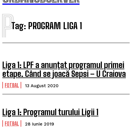
P
Tag:
PROGRAM LIGA 1
Liga 1: LPF a anunțat programul primei
etape. Când se joacă Sepsi – U Craiova
FOTBAL
13 August 2020
Liga 1: Programul turului Ligii 1
FOTBAL
28 Iunie 2019