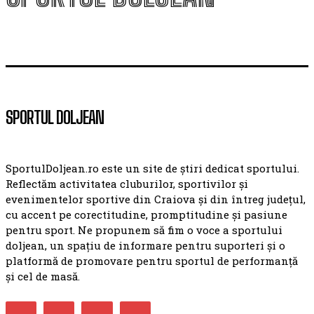
SPORTUL DOLJEAN
SportulDoljean.ro este un site de știri dedicat sportului.
Reflectăm activitatea cluburilor, sportivilor și
evenimentelor sportive din Craiova și din întreg județul,
cu accent pe corectitudine, promptitudine și pasiune
pentru sport. Ne propunem să fim o voce a sportului
doljean, un spațiu de informare pentru suporteri și o
platformă de promovare pentru sportul de performanță
și cel de masă.