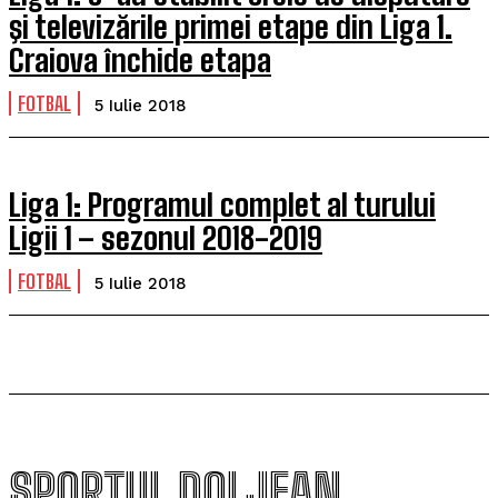
şi televizările primei etape din Liga 1.
Craiova închide etapa
FOTBAL
5 Iulie 2018
Liga 1: Programul complet al turului
Ligii 1 – sezonul 2018-2019
FOTBAL
5 Iulie 2018
SPORTUL DOLJEAN