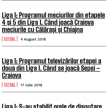
Liga 1: Programul meciurilor din etapele
4 şi 5 din Liga 1. Când joacă Craiova
meciurile cu Călărași și Chiajna
FOTBAL
4 August 2018
Liga 1: Programul televizărilor etapei a
doua din Liga 1. Când se joacă Sepsi –
Craiova
FOTBAL
17 Iulie 2018
Liga 1: S-au stabilit orele de disputare