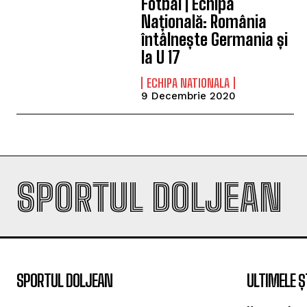
Fotbal | Echipa
Națională: România
întâlnește Germania și
la U 17
ECHIPA NATIONALA
9 Decembrie 2020
SPORTUL DOLJEAN
SPORTUL DOLJEAN
ULTIMELE Ș