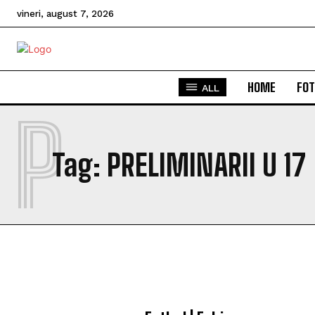
vineri, august 7, 2026
HOME
FOT
ALL
P
Tag:
PRELIMINARII U 17