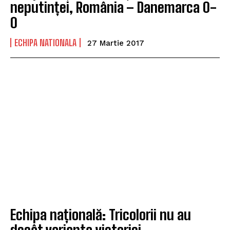
neputinței, România – Danemarca 0-
0
ECHIPA NATIONALA
27 Martie 2017
Echipa națională: Tricolorii nu au
decât varianta victoriei