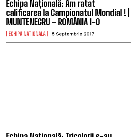
Echipa Națională: Am ratat
calificarea la Campionatul Mondial ! |
MUNTENEGRU – ROMÂNIA 1-0
ECHIPA NATIONALA
5 Septembrie 2017
Echipa Națională: Tricolorii s-au