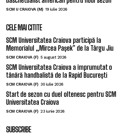
baschetbalist american pentru noul sezon
SCM U CRAIOVA (M)
19 iulie 2026
CELE MAI CITITE
SCM Universitatea Craiova participă la
Memorialul „Mircea Pașek” de la Târgu Jiu
SCM CRAIOVA (F)
5 august 2026
SCM Universitatea Craiova a împrumutat o
tânără handbalistă de la Rapid București
SCM CRAIOVA (F)
30 iulie 2026
Start de sezon cu duel oltenesc pentru SCM
Universitatea Craiova
SCM CRAIOVA (F)
23 iunie 2026
SUBSCRIBE