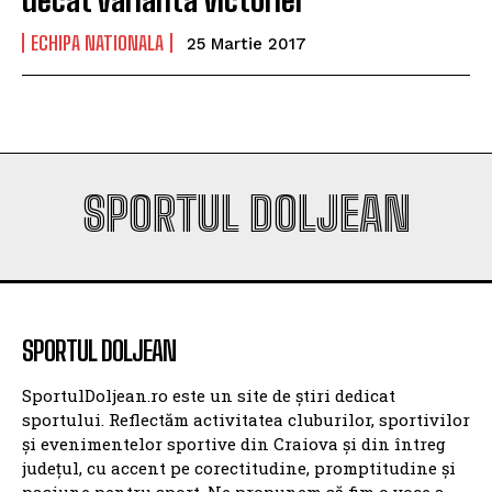
ECHIPA NATIONALA
25 Martie 2017
SPORTUL DOLJEAN
SPORTUL DOLJEAN
SportulDoljean.ro este un site de știri dedicat
sportului. Reflectăm activitatea cluburilor, sportivilor
și evenimentelor sportive din Craiova și din întreg
județul, cu accent pe corectitudine, promptitudine și
pasiune pentru sport. Ne propunem să fim o voce a