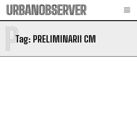
URBANOBSERVER
P
Tag:
PRELIMINARII CM