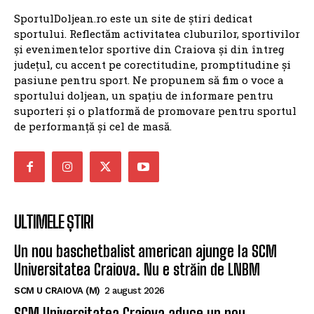
SportulDoljean.ro este un site de știri dedicat
sportului. Reflectăm activitatea cluburilor, sportivilor
și evenimentelor sportive din Craiova și din întreg
județul, cu accent pe corectitudine, promptitudine și
pasiune pentru sport. Ne propunem să fim o voce a
sportului doljean, un spațiu de informare pentru
suporteri și o platformă de promovare pentru sportul
de performanță și cel de masă.
ULTIMELE ȘTIRI
Un nou baschetbalist american ajunge la SCM
Universitatea Craiova. Nu e străin de LNBM
SCM U CRAIOVA (M)
2 august 2026
SCM Universitatea Craiova aduce un nou