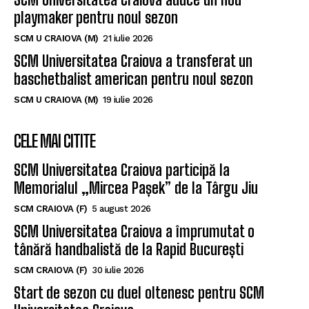
playmaker pentru noul sezon
SCM U CRAIOVA (M)
21 iulie 2026
SCM Universitatea Craiova a transferat un
baschetbalist american pentru noul sezon
SCM U CRAIOVA (M)
19 iulie 2026
CELE MAI CITITE
SCM Universitatea Craiova participă la
Memorialul „Mircea Pașek” de la Târgu Jiu
SCM CRAIOVA (F)
5 august 2026
SCM Universitatea Craiova a împrumutat o
tânără handbalistă de la Rapid București
SCM CRAIOVA (F)
30 iulie 2026
Start de sezon cu duel oltenesc pentru SCM