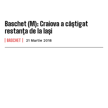
Baschet (M): Craiova a câștigat
restanța de la Iași
BASCHET
21 Martie 2018