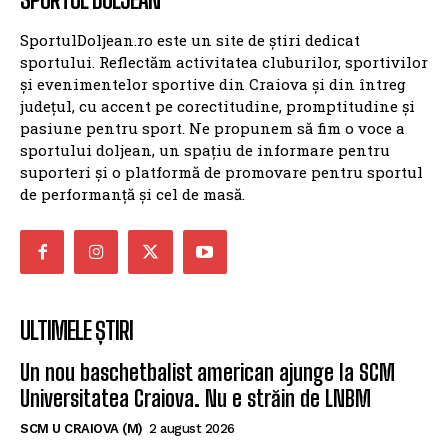
SportulDoljean.ro este un site de știri dedicat
sportului. Reflectăm activitatea cluburilor, sportivilor
și evenimentelor sportive din Craiova și din întreg
județul, cu accent pe corectitudine, promptitudine și
pasiune pentru sport. Ne propunem să fim o voce a
sportului doljean, un spațiu de informare pentru
suporteri și o platformă de promovare pentru sportul
de performanță și cel de masă.
ULTIMELE ȘTIRI
Un nou baschetbalist american ajunge la SCM
Universitatea Craiova. Nu e străin de LNBM
SCM U CRAIOVA (M)
2 august 2026