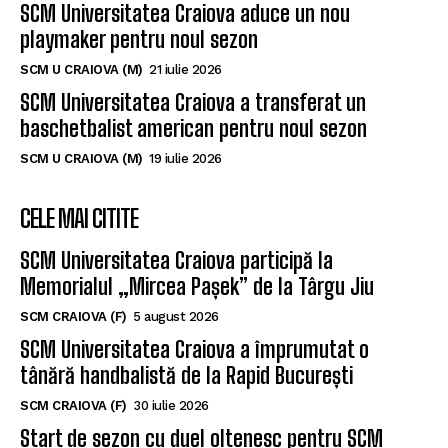
SCM Universitatea Craiova aduce un nou
playmaker pentru noul sezon
SCM U CRAIOVA (M)
21 iulie 2026
SCM Universitatea Craiova a transferat un
baschetbalist american pentru noul sezon
SCM U CRAIOVA (M)
19 iulie 2026
CELE MAI CITITE
SCM Universitatea Craiova participă la
Memorialul „Mircea Pașek” de la Târgu Jiu
SCM CRAIOVA (F)
5 august 2026
SCM Universitatea Craiova a împrumutat o
tânără handbalistă de la Rapid București
SCM CRAIOVA (F)
30 iulie 2026
Start de sezon cu duel oltenesc pentru SCM