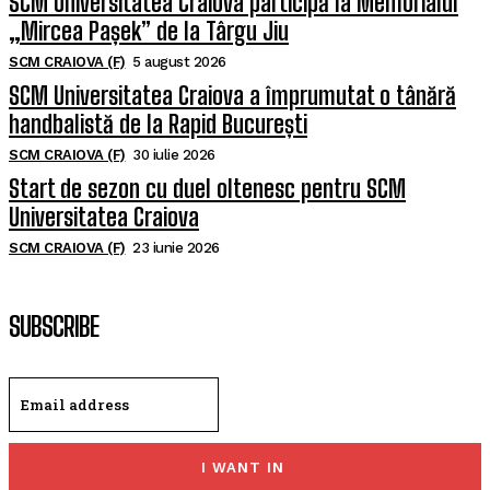
SCM Universitatea Craiova participă la Memorialul
„Mircea Pașek” de la Târgu Jiu
SCM CRAIOVA (F)
5 august 2026
SCM Universitatea Craiova a împrumutat o tânără
handbalistă de la Rapid București
SCM CRAIOVA (F)
30 iulie 2026
Start de sezon cu duel oltenesc pentru SCM
Universitatea Craiova
SCM CRAIOVA (F)
23 iunie 2026
SUBSCRIBE
I WANT IN