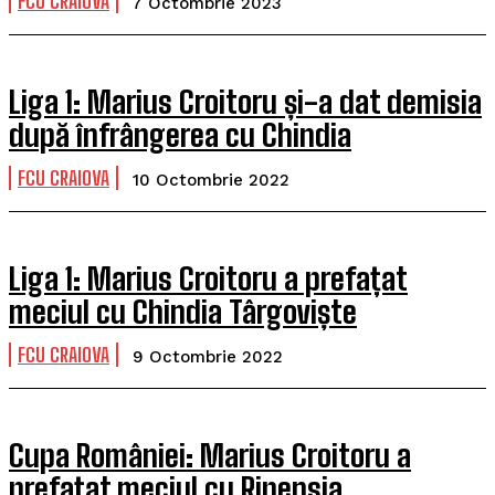
FCU CRAIOVA
7 Octombrie 2023
Liga 1: Marius Croitoru și-a dat demisia
după înfrângerea cu Chindia
FCU CRAIOVA
10 Octombrie 2022
Liga 1: Marius Croitoru a prefațat
meciul cu Chindia Târgoviște
FCU CRAIOVA
9 Octombrie 2022
Cupa României: Marius Croitoru a
prefațat meciul cu Ripensia