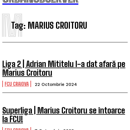
M
Tag:
MARIUS CROITORU
Liga 2 | Adrian Mititelu l-a dat afară pe
Marius Croitoru
FCU CRAIOVA
22 Octombrie 2024
Superliga | Marius Croitoru se întoarce
la FCU!