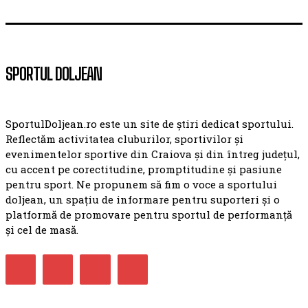
SPORTUL DOLJEAN
SportulDoljean.ro este un site de știri dedicat sportului.
Reflectăm activitatea cluburilor, sportivilor și
evenimentelor sportive din Craiova și din întreg județul,
cu accent pe corectitudine, promptitudine și pasiune
pentru sport. Ne propunem să fim o voce a sportului
doljean, un spațiu de informare pentru suporteri și o
platformă de promovare pentru sportul de performanță
și cel de masă.