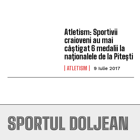
Atletism: Sportivii
craioveni au mai
câștigat 6 medalii la
naționalele de la Pitești
ATLETISM
9 Iulie 2017
SPORTUL DOLJEAN