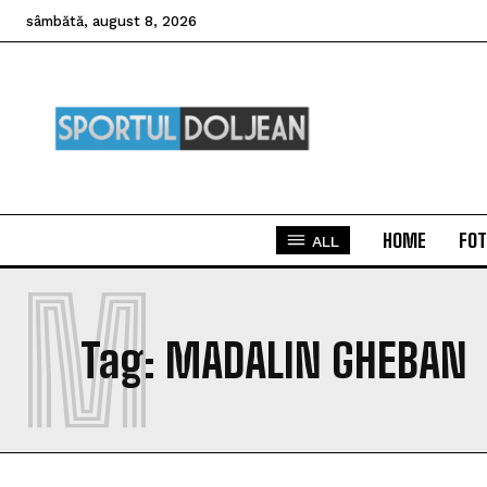
sâmbătă, august 8, 2026
HOME
FOT
ALL
M
Tag:
MADALIN GHEBAN