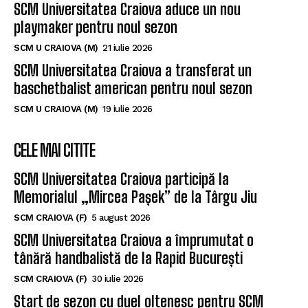
SCM Universitatea Craiova aduce un nou
playmaker pentru noul sezon
SCM U CRAIOVA (M)
21 iulie 2026
SCM Universitatea Craiova a transferat un
baschetbalist american pentru noul sezon
SCM U CRAIOVA (M)
19 iulie 2026
CELE MAI CITITE
SCM Universitatea Craiova participă la
Memorialul „Mircea Pașek” de la Târgu Jiu
SCM CRAIOVA (F)
5 august 2026
SCM Universitatea Craiova a împrumutat o
tânără handbalistă de la Rapid București
SCM CRAIOVA (F)
30 iulie 2026
Start de sezon cu duel oltenesc pentru SCM