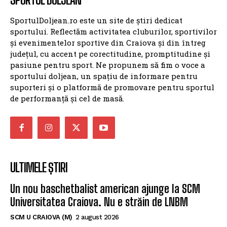
SportulDoljean.ro este un site de știri dedicat
sportului. Reflectăm activitatea cluburilor, sportivilor
și evenimentelor sportive din Craiova și din întreg
județul, cu accent pe corectitudine, promptitudine și
pasiune pentru sport. Ne propunem să fim o voce a
sportului doljean, un spațiu de informare pentru
suporteri și o platformă de promovare pentru sportul
de performanță și cel de masă.
ULTIMELE ȘTIRI
Un nou baschetbalist american ajunge la SCM
Universitatea Craiova. Nu e străin de LNBM
SCM U CRAIOVA (M)
2 august 2026