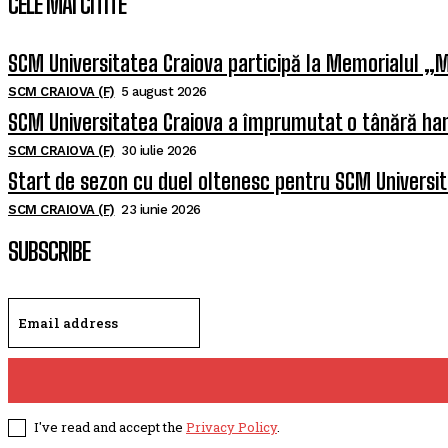
CELE MAI CITITE
SCM Universitatea Craiova participă la Memorialul „M
SCM CRAIOVA (F)
5 august 2026
SCM Universitatea Craiova a împrumutat o tânără han
SCM CRAIOVA (F)
30 iulie 2026
Start de sezon cu duel oltenesc pentru SCM Universi
SCM CRAIOVA (F)
23 iunie 2026
SUBSCRIBE
I've read and accept the
Privacy Policy
.