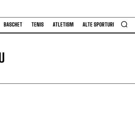
BASCHET
TENIS
ATLETISM
ALTE SPORTURI
U