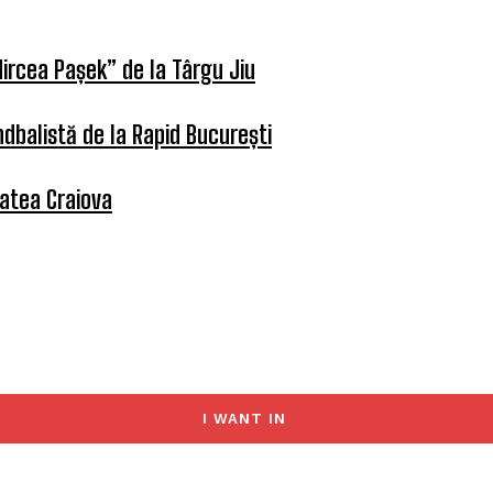
ircea Pașek” de la Târgu Jiu
dbalistă de la Rapid București
tatea Craiova
I WANT IN