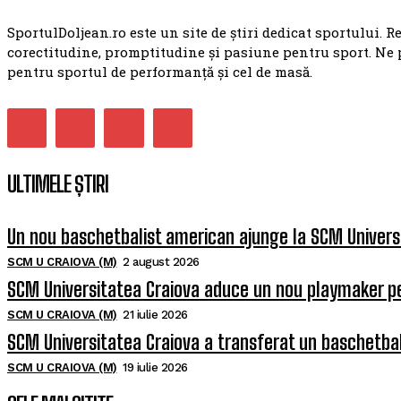
SportulDoljean.ro este un site de știri dedicat sportului. R
corectitudine, promptitudine și pasiune pentru sport. Ne 
pentru sportul de performanță și cel de masă.
ULTIMELE ȘTIRI
Un nou baschetbalist american ajunge la SCM Univers
SCM U CRAIOVA (M)
2 august 2026
SCM Universitatea Craiova aduce un nou playmaker p
SCM U CRAIOVA (M)
21 iulie 2026
SCM Universitatea Craiova a transferat un baschetba
SCM U CRAIOVA (M)
19 iulie 2026